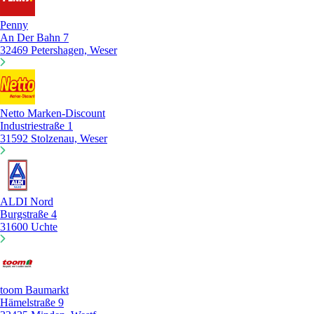
Penny
An Der Bahn 7
32469 Petershagen, Weser
Netto Marken-Discount
Industriestraße 1
31592 Stolzenau, Weser
ALDI Nord
Burgstraße 4
31600 Uchte
toom Baumarkt
Hämelstraße 9