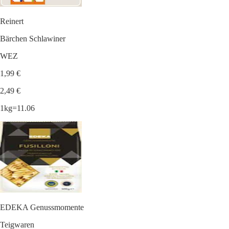
Reinert
Bärchen Schlawiner
WEZ
1,99 €
2,49 €
1kg=11.06
EDEKA Genussmomente
Teigwaren