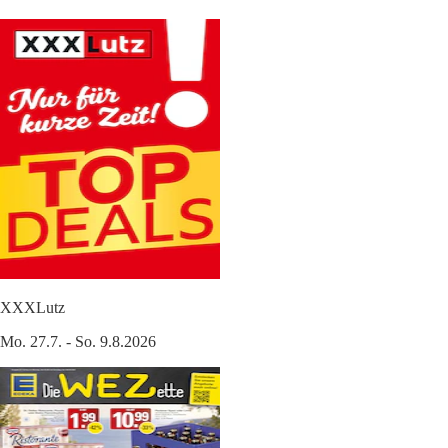
XXXLutz
Mo. 27.7. - So. 9.8.2026