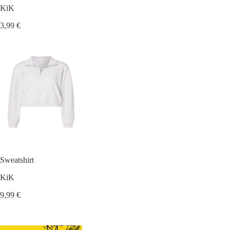
KiK
3,99 €
Sweatshirt
KiK
9,99 €