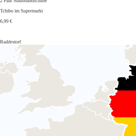
2 Paar Staubhandschuhe
Tchibo im Supermarkt
6,99 €
Raddestorf