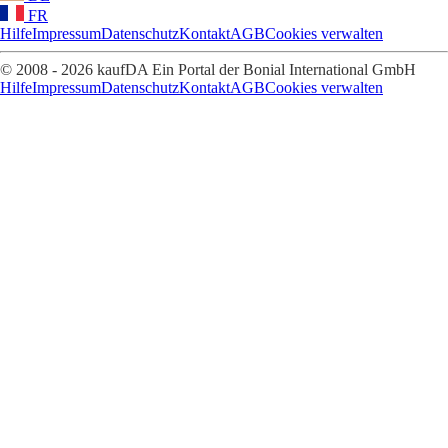
FR
Hilfe
Impressum
Datenschutz
Kontakt
AGB
Cookies verwalten
© 2008 - 2026 kaufDA Ein Portal der Bonial International GmbH
Hilfe
Impressum
Datenschutz
Kontakt
AGB
Cookies verwalten