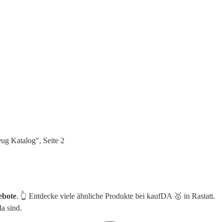
ug Katalog", Seite 2
ebote
. 👆 Entdecke viele ähnliche Produkte bei kaufDA 🥇 in Rastatt.
a sind.