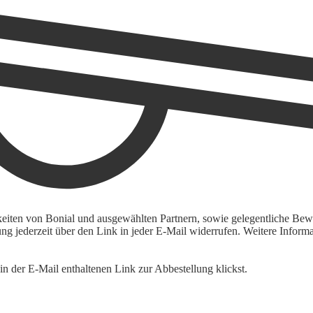
keiten von Bonial und ausgewählten Partnern, sowie gelegentliche Bewe
igung jederzeit über den Link in jeder E-Mail widerrufen. Weitere Inf
n der E-Mail enthaltenen Link zur Abbestellung klickst.