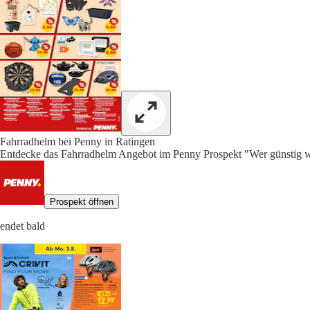
Fahrradhelm bei Penny in Ratingen
Entdecke das Fahrradhelm Angebot im Penny Prospekt "Wer günstig wi
Prospekt öffnen
endet bald