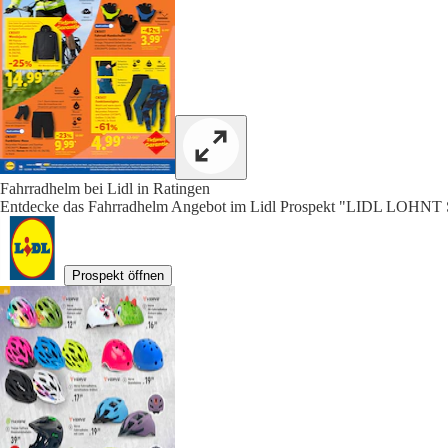
Fahrradhelm bei Lidl in Ratingen
Entdecke das Fahrradhelm Angebot im Lidl Prospekt "LIDL LOHNT 
Prospekt öffnen