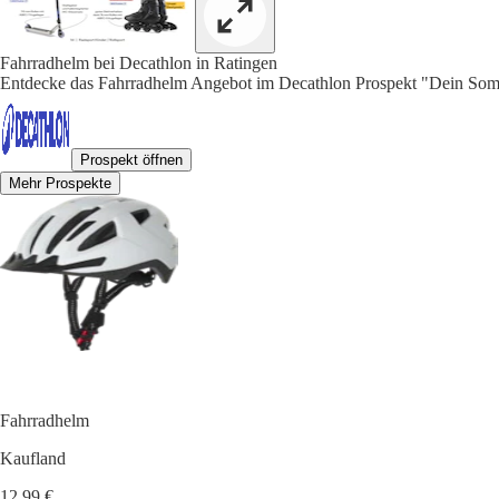
Fahrradhelm bei Decathlon in Ratingen
Entdecke das Fahrradhelm Angebot im Decathlon Prospekt "Dein Sommer
Prospekt öffnen
Mehr Prospekte
Fahrradhelm
Kaufland
12,99 €