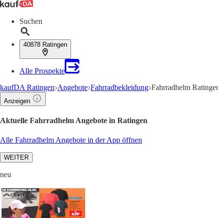
Suchen
40878 Ratingen
Alle Prospekte
kaufDA Ratingen
Angebote
Fahrradbekleidung
Fahrradhelm Ratinge
Anzeigen
Aktuelle Fahrradhelm Angebote in Ratingen
Alle Fahrradhelm Angebote in der App öffnen
WEITER
neu