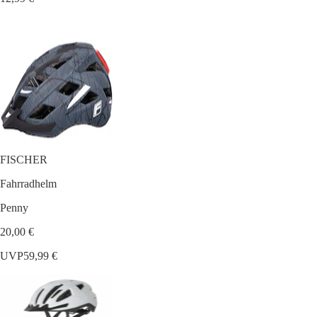
FISCHER
Fahrradhelm
Penny
20,00 €
UVP
59,99 €