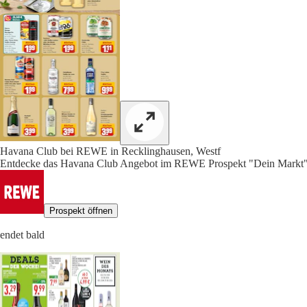
Havana Club bei REWE in Recklinghausen, Westf
Entdecke das Havana Club Angebot im REWE Prospekt "Dein Markt",
Prospekt öffnen
endet bald