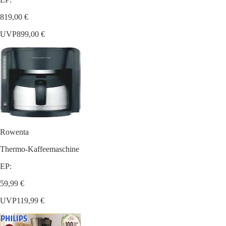
819,00 €
UVP
899,00 €
Rowenta
Thermo-Kaffeemaschine
EP:
59,99 €
UVP
119,99 €