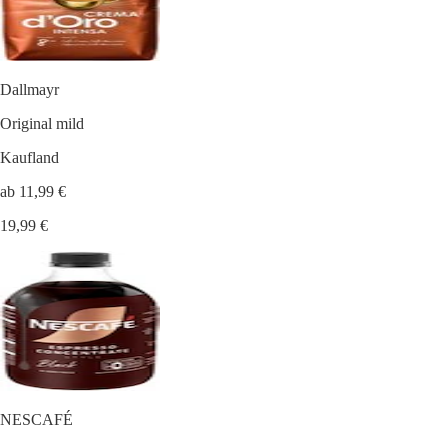
Dallmayr
Original mild
Kaufland
ab 11,99 €
19,99 €
NESCAFÉ