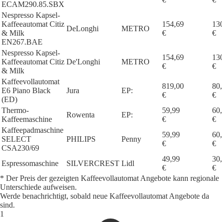
ECAM290.85.SBX
Nespresso Kapsel-
Kaffeeautomat Citiz
154,69
13
DeLonghi
METRO
& Milk
€
€
EN267.BAE
Nespresso Kapsel-
154,69
13
Kaffeeautomat Citiz
De'Longhi
METRO
€
€
& Milk
Kaffeevollautomat
819,00
80
E6 Piano Black
Jura
EP:
€
€
(ED)
Thermo-
59,99
60
Rowenta
EP:
Kaffeemaschine
€
€
Kaffeepadmaschine
59,99
60
SELECT
PHILIPS
Penny
€
€
CSA230/69
49,99
30
Espressomaschine
SILVERCREST
Lidl
€
€
* Der Preis der gezeigten Kaffeevollautomat Angebote kann regionale
Unterschiede aufweisen.
Werde benachrichtigt, sobald neue Kaffeevollautomat Angebote da
sind.