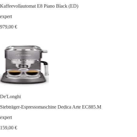
Kaffeevollautomat E8 Piano Black (ED)
expert
979,00 €
De'Longhi
Siebträger-Espressomaschine Dedica Arte EC885.M
expert
159,00 €