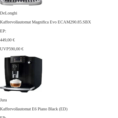
DeLonghi
Kaffeevollautomat Magnifica Evo ECAM290.85.SBX
EP:
449,00 €
UVP
590,00 €
Jura
Kaffeevollautomat E6 Piano Black (ED)
EP: