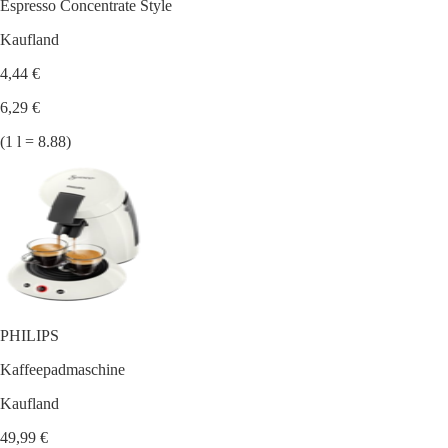
Espresso Concentrate Style
Kaufland
4,44 €
6,29 €
(1 l = 8.88)
PHILIPS
Kaffeepadmaschine
Kaufland
49,99 €