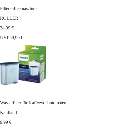
Filterkaffeemaschine
ROLLER
34,99 €
UVP
59,99 €
Wasserfilter für Kaffeevollautomaten
Kaufland
9,99 €