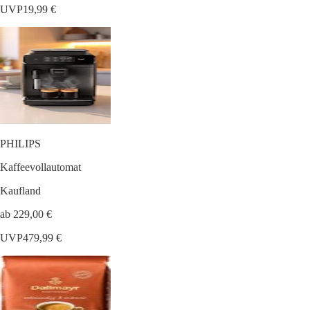
UVP
19,99 €
PHILIPS
Kaffeevollautomat
Kaufland
ab 229,00 €
UVP
479,99 €