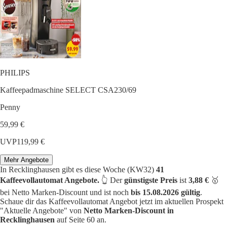
PHILIPS
Kaffeepadmaschine SELECT CSA230/69
Penny
59,99 €
UVP
119,99 €
Mehr Angebote
In Recklinghausen gibt es diese Woche (KW32)
41
Kaffeevollautomat Angebote.
👆 Der
günstigste Preis
ist
3,88 €
🥇
bei Netto Marken-Discount und ist noch
bis 15.08.2026 gültig
.
Schaue dir das Kaffeevollautomat Angebot jetzt im aktuellen Prospekt
"Aktuelle Angebote" von
Netto Marken-Discount in
Recklinghausen
auf Seite 60 an.