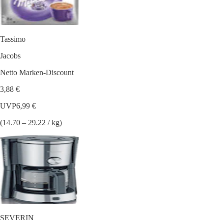
Tassimo
Jacobs
Netto Marken-Discount
3,88 €
UVP
6,99 €
(14.70 – 29.22 / kg)
SEVERIN