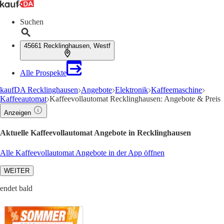
Suchen
45661 Recklinghausen, Westf
Alle Prospekte
kaufDA Recklinghausen
Angebote
Elektronik
Kaffeemaschine
Kaffeeautomat
Kaffeevollautomat Recklinghausen: Angebote & Preis
Anzeigen
Aktuelle Kaffeevollautomat Angebote in Recklinghausen
Alle Kaffeevollautomat Angebote in der App öffnen
WEITER
endet bald