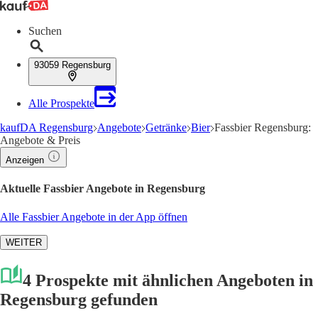
Suchen
93059 Regensburg
Alle Prospekte
kaufDA Regensburg
Angebote
Getränke
Bier
Fassbier Regensburg:
Angebote & Preis
Anzeigen
Aktuelle Fassbier Angebote in Regensburg
Alle Fassbier Angebote in der App öffnen
WEITER
4 Prospekte mit ähnlichen Angeboten in
Regensburg gefunden