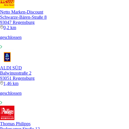
Netto Marken-Discount
Schwarze-Bären-Straße 8
93047 Regensburg
0,2 km
geschlossen
ALDI SÜD
Balwinusstraße 2
93051 Regensburg
1,46 km
geschlossen
Thomas Philipps
Podersamer Straße 12