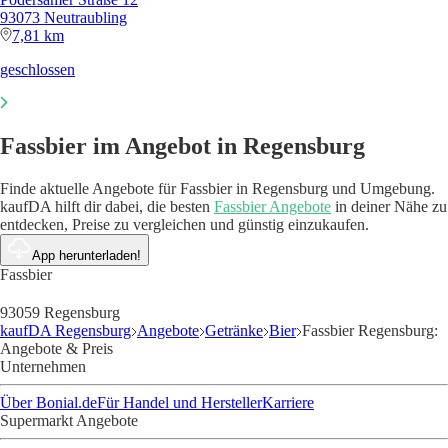
93073 Neutraubling
7,81 km
geschlossen
Fassbier im Angebot in Regensburg
Finde aktuelle Angebote für Fassbier in Regensburg und Umgebung.
kaufDA hilft dir dabei, die besten
Fassbier Angebote
in deiner Nähe zu
entdecken, Preise zu vergleichen und günstig einzukaufen.
App herunterladen!
Fassbier
93059 Regensburg
kaufDA Regensburg
Angebote
Getränke
Bier
Fassbier Regensburg:
Angebote & Preis
Unternehmen
Über Bonial.de
Für Handel und Hersteller
Karriere
Supermarkt Angebote