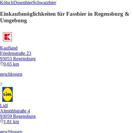
Kölsch
Dosenbier
Schwarzbier
Einkaufsmöglichkeiten für Fassbier in Regensburg &
Umgebung
Kaufland
Friedenstraße 23
93053 Regensburg
0,65 km
geschlossen
Lidl
Altmühlstraße 4
93059 Regensburg
1,81 km
geschlossen