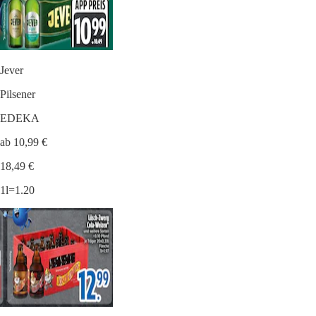
Jever
Pilsener
EDEKA
ab 10,99 €
18,49 €
1l=1.20