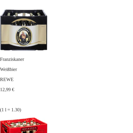
Franziskaner
Weißbier
REWE
12,99 €
(1 l = 1.30)