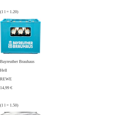
(1 l = 1.20)
Bayreuther Brauhaus
Hell
REWE
14,99 €
(1 l = 1.50)