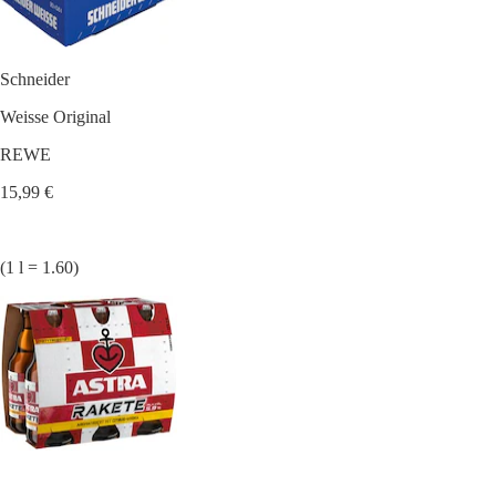
Schneider
Weisse Original
REWE
15,99 €
(1 l = 1.60)