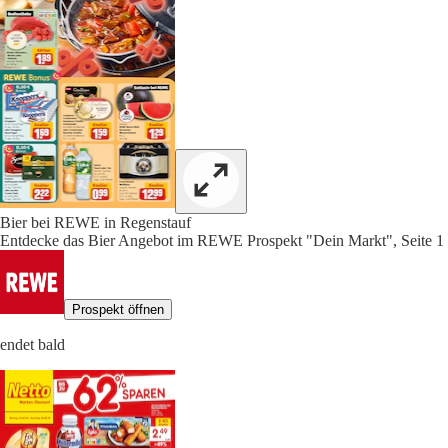
Bier bei REWE in Regenstauf
Entdecke das Bier Angebot im REWE Prospekt "Dein Markt", Seite 1
Prospekt öffnen
endet bald