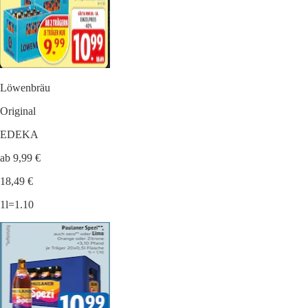
Löwenbräu
Original
EDEKA
ab 9,99 €
18,49 €
1l=1.10