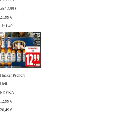
ab 12,99 €
21,99 €
1l=1.40
Hacker Pschorr
Hell
EDEKA
12,99 €
20,49 €