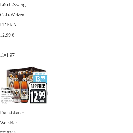
Lösch-Zwerg
Cola-Weizen
EDEKA
12,99 €
1l=1.97
Franziskaner
Weißbier
EDEKA