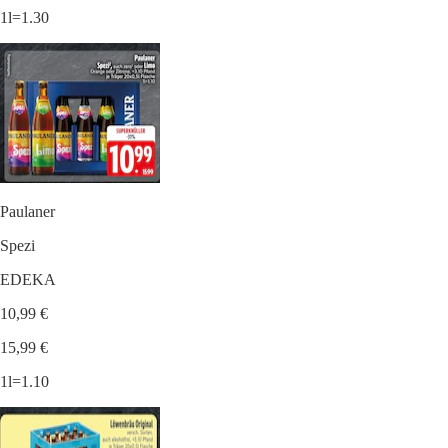
1l=1.30
Paulaner
Spezi
EDEKA
10,99 €
15,99 €
1l=1.10