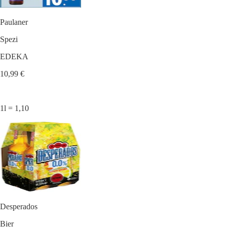
Paulaner
Spezi
EDEKA
10,99 €
1l = 1,10
Desperados
Bier