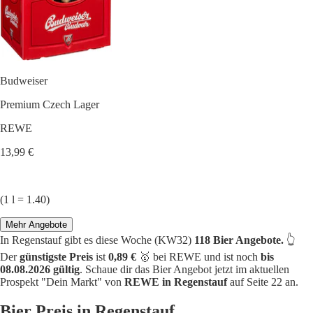
Budweiser
Premium Czech Lager
REWE
13,99 €
(1 l = 1.40)
Mehr Angebote
In Regenstauf gibt es diese Woche (KW32)
118 Bier Angebote.
👆
Der
günstigste Preis
ist
0,89 €
🥇 bei REWE und ist noch
bis
08.08.2026 gültig
. Schaue dir das Bier Angebot jetzt im aktuellen
Prospekt "Dein Markt" von
REWE in Regenstauf
auf Seite 22 an.
Bier Preis in Regenstauf