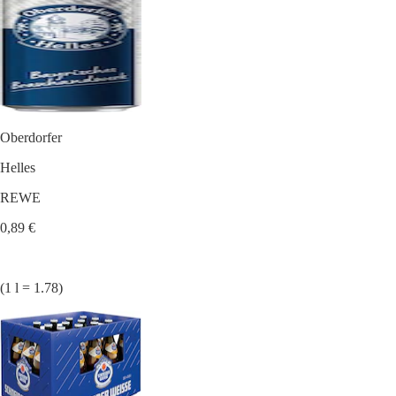
Oberdorfer
Helles
REWE
0,89 €
(1 l = 1.78)