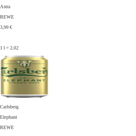
Astra
REWE
3,99 €
1 l = 2.02
Carlsberg
Elephant
REWE