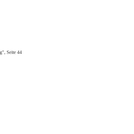
g", Seite 44