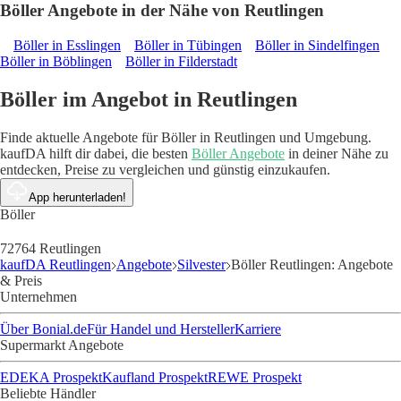
Böller Angebote in der Nähe von Reutlingen
Böller in Esslingen
Böller in Tübingen
Böller in Sindelfingen
Böller in Böblingen
Böller in Filderstadt
Böller im Angebot in Reutlingen
Finde aktuelle Angebote für Böller in Reutlingen und Umgebung.
kaufDA hilft dir dabei, die besten
Böller Angebote
in deiner Nähe zu
entdecken, Preise zu vergleichen und günstig einzukaufen.
App herunterladen!
Böller
72764 Reutlingen
kaufDA Reutlingen
Angebote
Silvester
Böller Reutlingen: Angebote
& Preis
Unternehmen
Über Bonial.de
Für Handel und Hersteller
Karriere
Supermarkt Angebote
EDEKA Prospekt
Kaufland Prospekt
REWE Prospekt
Beliebte Händler