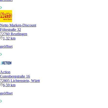
Netto Marken-Discount
Föhrstraße 32
72760 Reutlingen
1,32 km
geöffnet
Action
Gutenbergstraße 16
72805 Lichtenstein, Württ
6,59 km
geöffnet