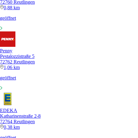
72760 Reutlingen
0,88 km
geöffnet
Penny
Pestalozzistraße 5
72762 Reutlingen
1,06 km
geöffnet
EDEKA
Katharinenstraße 2-8
72764 Reutlingen
0,38 km
geöffnet