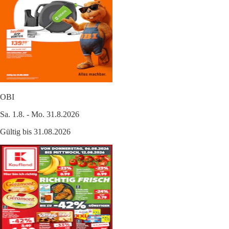
OBI
Sa. 1.8. - Mo. 31.8.2026
Gültig bis 31.08.2026