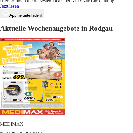
Hier kommen die heißesten Deals bei ALDI zur Einschulung!
...
Jetzt lesen
App herunterladen!
Aktuelle Wochenangebote in Rodgau
MEDIMAX