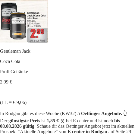
Gentleman Jack
Coca Cola
Profi Getränke
2,99 €
(1 L = € 9,06)
In Rodgau gibt es diese Woche (KW32)
5 Oettinger Angebote.
👆
Der
günstigste Preis
ist
1,85 €
🥇 bei E center und ist noch
bis
08.08.2026 gültig
. Schaue dir das Oettinger Angebot jetzt im aktuellen
Prospekt "Aktuelle Angebote" von
E center in Rodgau
auf Seite 29