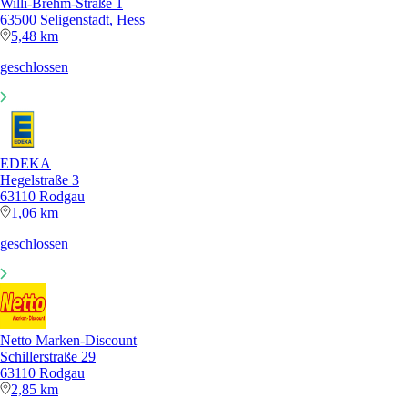
Willi-Brehm-Straße 1
63500 Seligenstadt, Hess
5,48 km
geschlossen
EDEKA
Hegelstraße 3
63110 Rodgau
1,06 km
geschlossen
Netto Marken-Discount
Schillerstraße 29
63110 Rodgau
2,85 km