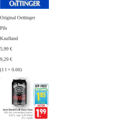
Original Oettinger
Pils
Kaufland
5,99 €
9,29 €
(1 l = 0.60)