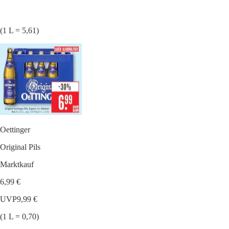
(1 L = 5,61)
Oettinger
Original Pils
Marktkauf
6,99 €
UVP
9,99 €
(1 L = 0,70)