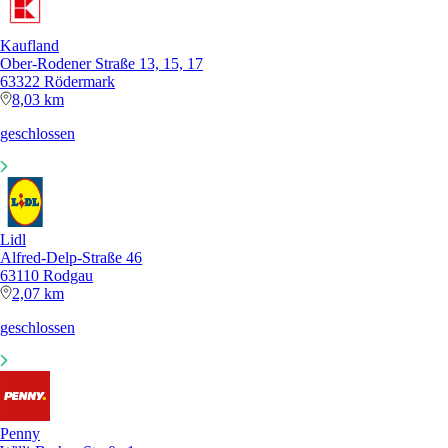
Kaufland
Ober-Rodener Straße 13, 15, 17
63322 Rödermark
8,03 km
geschlossen
Lidl
Alfred-Delp-Straße 46
63110 Rodgau
2,07 km
geschlossen
Penny