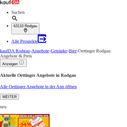
Suchen
63110 Rodgau
Alle Prospekte
kaufDA Rodgau
Angebote
Getränke
Bier
Oettinger Rodgau:
Angebote & Preis
Anzeigen
Aktuelle Oettinger Angebote in Rodgau
Alle Oettinger Angebote in der App öffnen
WEITER
neu