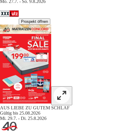
Mo. 27.7. - So. 9.8.2026
Prospekt öffnen
AUS LIEBE ZU GUTEM SCHLAF
Gültig bis 25.08.2026
Mi. 29.7. - Di. 25.8.2026