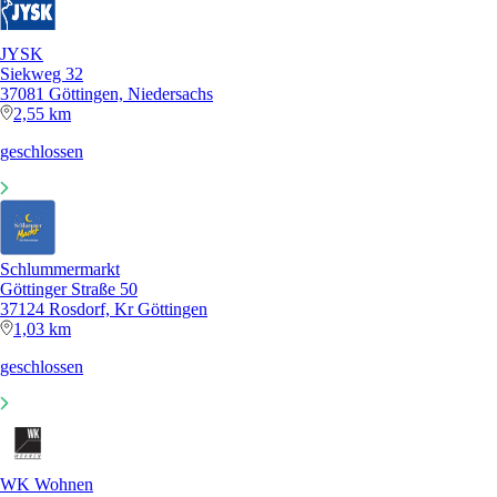
JYSK
Siekweg 32
37081 Göttingen, Niedersachs
2,55 km
geschlossen
Schlummermarkt
Göttinger Straße 50
37124 Rosdorf, Kr Göttingen
1,03 km
geschlossen
WK Wohnen