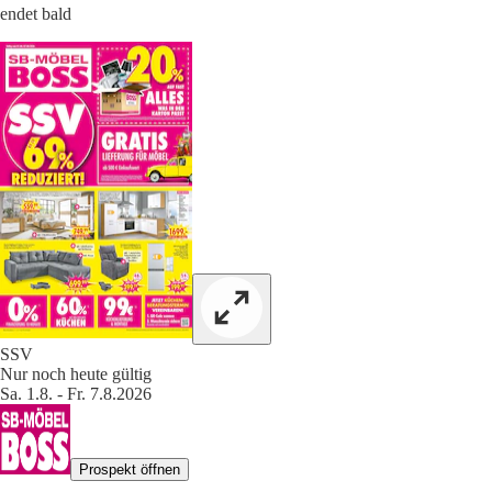
endet bald
SSV
Nur noch heute gültig
Sa. 1.8. - Fr. 7.8.2026
Prospekt öffnen