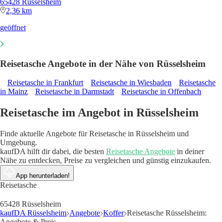
65428 Rüsselsheim
2,36 km
geöffnet
Reisetasche Angebote in der Nähe von Rüsselsheim
Reisetasche in Frankfurt
Reisetasche in Wiesbaden
Reisetasche
in Mainz
Reisetasche in Darmstadt
Reisetasche in Offenbach
Reisetasche im Angebot in Rüsselsheim
Finde aktuelle Angebote für Reisetasche in Rüsselsheim und
Umgebung.
kaufDA hilft dir dabei, die besten
Reisetasche Angebote
in deiner
Nähe zu entdecken, Preise zu vergleichen und günstig einzukaufen.
App herunterladen!
Reisetasche
65428 Rüsselsheim
kaufDA Rüsselsheim
Angebote
Koffer
Reisetasche Rüsselsheim:
Angebote & Preis