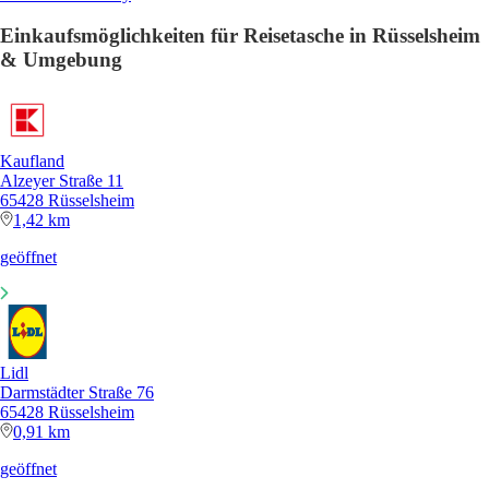
Einkaufsmöglichkeiten für Reisetasche in Rüsselsheim
& Umgebung
Kaufland
Alzeyer Straße 11
65428 Rüsselsheim
1,42 km
geöffnet
Lidl
Darmstädter Straße 76
65428 Rüsselsheim
0,91 km
geöffnet