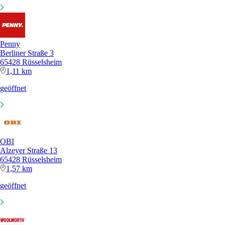
Penny
Berliner Straße 3
65428 Rüsselsheim
1,11 km
geöffnet
OBI
Alzeyer Straße 13
65428 Rüsselsheim
1,57 km
geöffnet