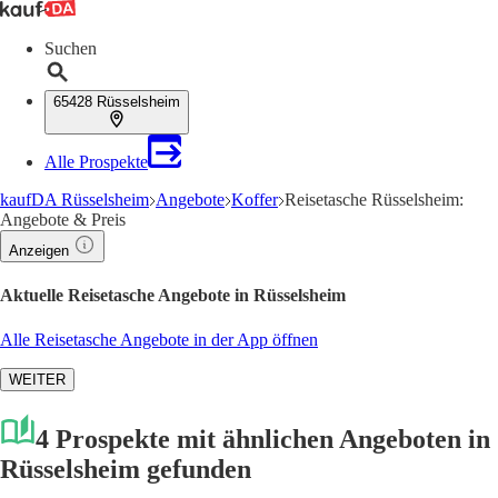
Suchen
65428 Rüsselsheim
Alle Prospekte
kaufDA Rüsselsheim
Angebote
Koffer
Reisetasche Rüsselsheim:
Angebote & Preis
Anzeigen
Aktuelle Reisetasche Angebote in Rüsselsheim
Alle Reisetasche Angebote in der App öffnen
WEITER
4 Prospekte mit ähnlichen Angeboten in
Rüsselsheim gefunden