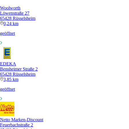
Woolworth
Löwenstraße 27
65428 Rüsselsheim
0,24 km
geöffnet
EDEKA
Bensheimer Straße 2
65428 Rüsselsheim
3,85 km
geöffnet
Netto Marken-Discount
Feuerbachstraße 2