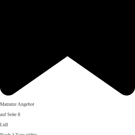
Matratze Angebot
auf Seite 8
Lidl
Noch 3 Tage gültig