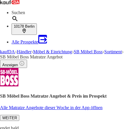
Suchen
10178 Berlin
Alle Prospekte
kaufDA
Händler
Möbel & Einrichtung
SB Möbel Boss
Sortiment
SB Möbel Boss Matratze Angebot
Anzeigen
SB Möbel Boss Matratze Angebot & Preis im Prospekt
Alle Matratze Angebote dieser Woche in der App öffnen
WEITER
endet bald