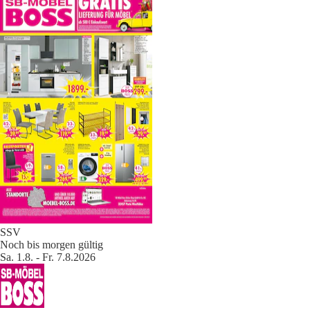
SSV
Noch bis morgen gültig
Sa. 1.8. - Fr. 7.8.2026