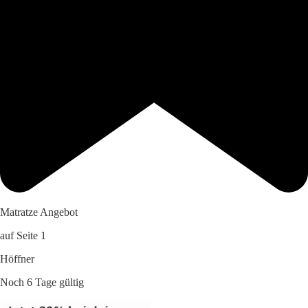
Matratze Angebot
auf Seite 1
Höffner
Noch 6 Tage gültig