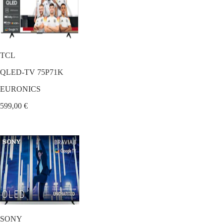
TCL
QLED-TV 75P71K
EURONICS
599,00 €
SONY