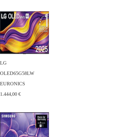
LG
OLED65G58LW
EURONICS
1.444,00 €