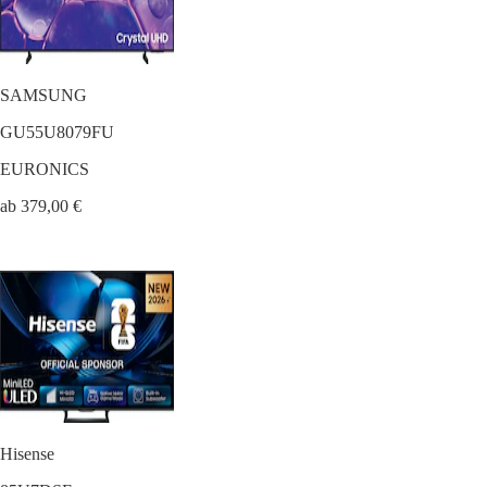
SAMSUNG
GU55U8079FU
EURONICS
ab 379,00 €
Hisense