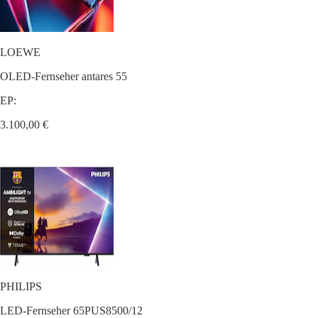
LOEWE
OLED-Fernseher antares 55
EP:
3.100,00 €
PHILIPS
LED-Fernseher 65PUS8500/12