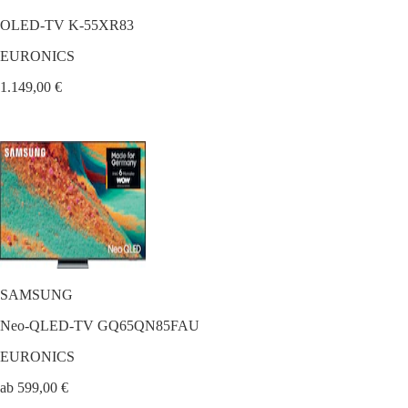
OLED-TV K-55XR83
EURONICS
1.149,00 €
SAMSUNG
Neo-QLED-TV GQ65QN85FAU
EURONICS
ab 599,00 €