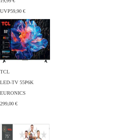
19,99 €
UVP
59,90 €
TCL
LED-TV 55P6K
EURONICS
299,00 €