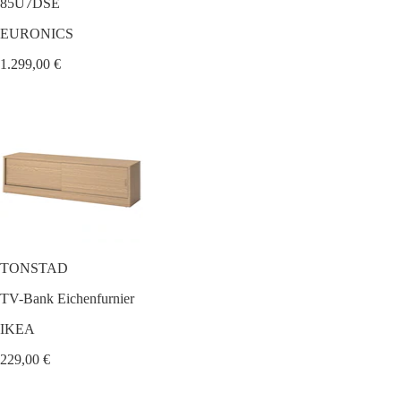
85U7DSE
EURONICS
1.299,00 €
TONSTAD
TV-Bank Eichenfurnier
IKEA
229,00 €