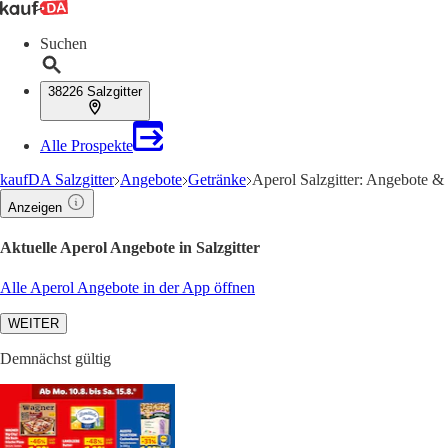
Suchen
38226 Salzgitter
Alle Prospekte
kaufDA Salzgitter
Angebote
Getränke
Aperol Salzgitter: Angebote & 
Anzeigen
Aktuelle Aperol Angebote in Salzgitter
Alle Aperol Angebote in der App öffnen
WEITER
Demnächst gültig