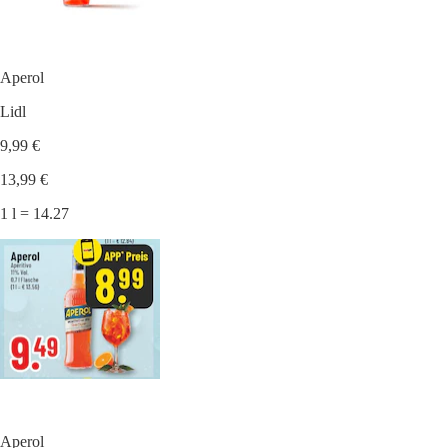
Aperol
Lidl
9,99 €
13,99 €
1 l = 14.27
Aperol