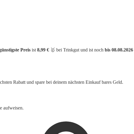
günstigste Preis
ist
8,99 €
🥇 bei Trinkgut und ist noch
bis 08.08.2026 
höchsten Rabatt und spare bei deinem nächsten Einkauf bares Geld.
e aufweisen.