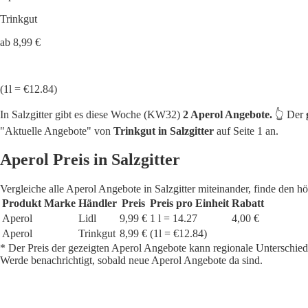
Trinkgut
ab 8,99 €
(1l = €12.84)
In Salzgitter gibt es diese Woche (KW32)
2 Aperol Angebote.
👆 Der
"Aktuelle Angebote" von
Trinkgut in Salzgitter
auf Seite 1 an.
Aperol Preis in Salzgitter
Vergleiche alle Aperol Angebote in Salzgitter miteinander, finde den 
Produkt
Marke
Händler
Preis
Preis pro Einheit
Rabatt
Aperol
Lidl
9,99 €
1 l = 14.27
4,00 €
Aperol
Trinkgut
8,99 €
(1l = €12.84)
* Der Preis der gezeigten Aperol Angebote kann regionale Unterschied
Werde benachrichtigt, sobald neue Aperol Angebote da sind.