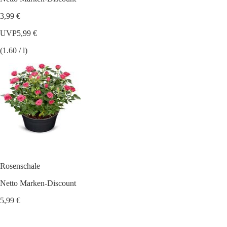
3,99 €
UVP
5,99 €
(1.60 / l)
Rosenschale
Netto Marken-Discount
5,99 €