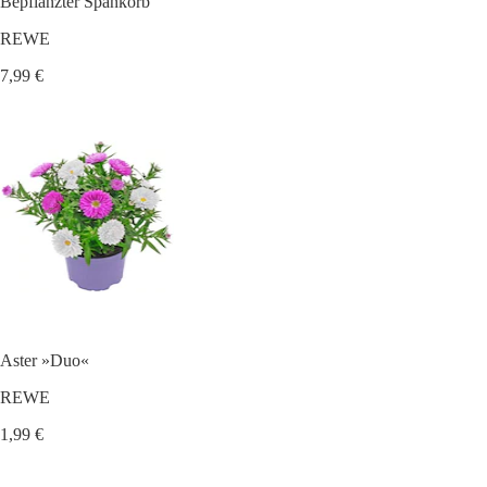
Bepflanzter Spankorb
REWE
7,99 €
Aster »Duo«
REWE
1,99 €