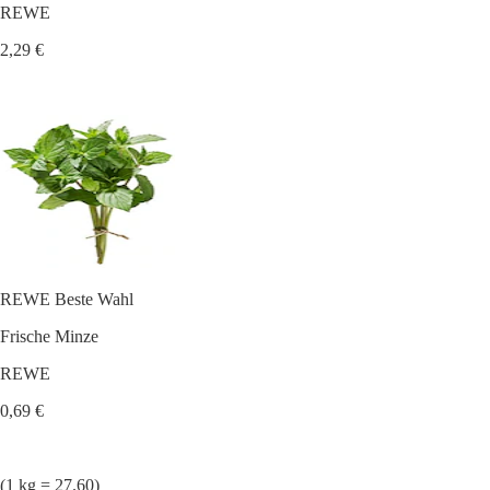
REWE
2,29 €
REWE Beste Wahl
Frische Minze
REWE
0,69 €
(1 kg = 27.60)