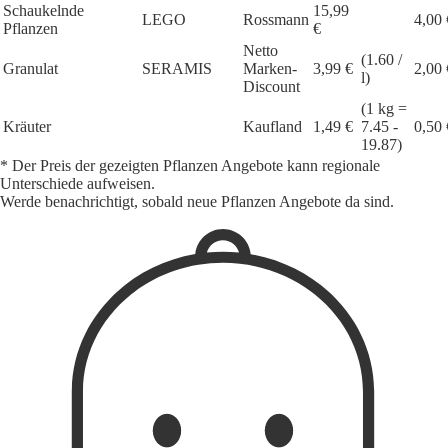
Schaukelnde
15,99
LEGO
Rossmann
4,00 
Pflanzen
€
Netto
(1.60 /
Granulat
SERAMIS
Marken-
3,99 €
2,00 
l)
Discount
(1 kg =
Kräuter
Kaufland
1,49 €
7.45 -
0,50 
19.87)
* Der Preis der gezeigten Pflanzen Angebote kann regionale
Unterschiede aufweisen.
Werde benachrichtigt, sobald neue Pflanzen Angebote da sind.
1