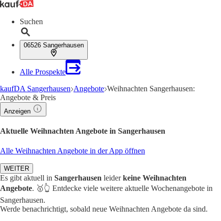
Suchen
06526 Sangerhausen
Alle Prospekte
kaufDA Sangerhausen
Angebote
Weihnachten Sangerhausen:
Angebote & Preis
Anzeigen
Aktuelle Weihnachten Angebote in Sangerhausen
Alle Weihnachten Angebote in der App öffnen
WEITER
Es gibt aktuell in
Sangerhausen
leider
keine Weihnachten
Angebote
. 🥇👆 Entdecke viele weitere aktuelle Wochenangebote in
Sangerhausen.
Werde benachrichtigt, sobald neue Weihnachten Angebote da sind.
1