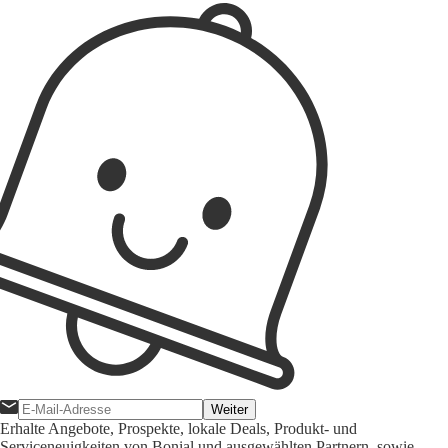
Weiter
Erhalte Angebote, Prospekte, lokale Deals, Produkt- und
Serviceneuigkeiten von Bonial und ausgewählten Partnern, sowie