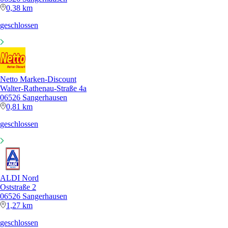
0,38 km
geschlossen
Netto Marken-Discount
Walter-Rathenau-Straße 4a
06526 Sangerhausen
0,81 km
geschlossen
ALDI Nord
Oststraße 2
06526 Sangerhausen
1,27 km
geschlossen