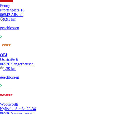
Penny
Pfortenplatz 16
06542 Allstedt
9,91 km
geschlossen
OBI
Oststraße 6
06526 Sangerhausen
1,39 km
geschlossen
Woolworth
Kylische Straße 28-34
06526 Sangerhausen