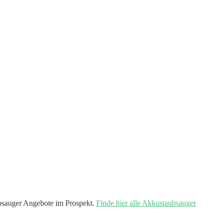
bsauger Angebote im Prospekt.
Finde hier alle Akkustaubsauger