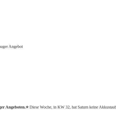
auger Angebot
ger Angeboten.⭐️
Diese Woche, in KW 32, hat Saturn keine Akkustau