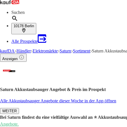
Suchen
10178 Berlin
Alle Prospekte
kaufDA
Händler
Elektromärkte
Saturn
Sortiment
Saturn Akkustaubs
Anzeigen
Saturn Akkustaubsauger Angebot & Preis im Prospekt
Alle Akkustaubsauger Angebote dieser Woche in der App öffnen
WEITER
Bei Saturn findest du eine vielfältige Auswahl an ⭐️ Akkustaubsau
Angebote.