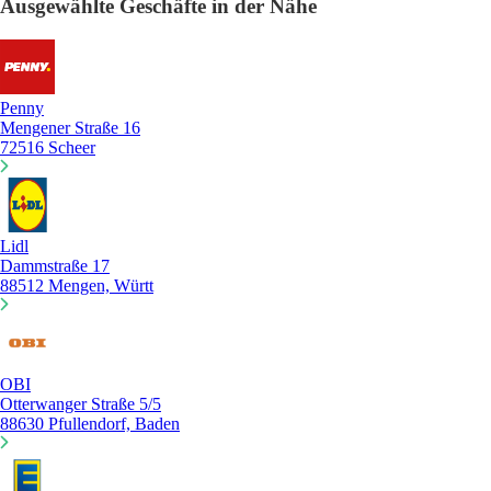
Ausgewählte Geschäfte in der Nähe
Penny
Mengener Straße 16
72516 Scheer
Lidl
Dammstraße 17
88512 Mengen, Württ
OBI
Otterwanger Straße 5/5
88630 Pfullendorf, Baden