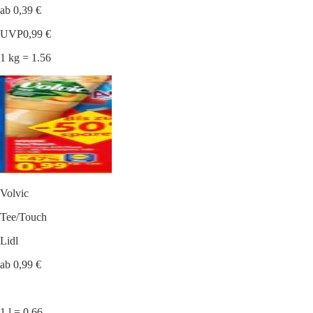
ab 0,39 €
UVP
0,99 €
1 kg = 1.56
Volvic
Tee/Touch
Lidl
ab 0,99 €
1 l = 0.66