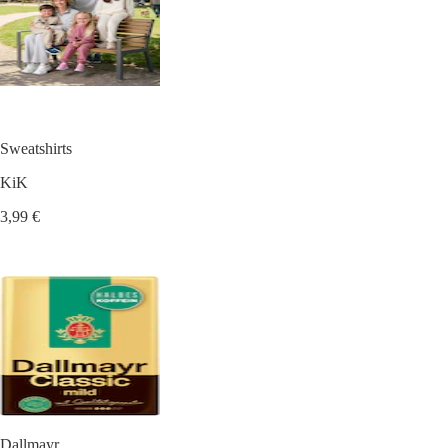
Sweatshirts
KiK
3,99 €
Dallmayr