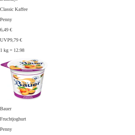
Classic Kaffee
Penny
6,49 €
UVP
9,79 €
1 kg = 12.98
Bauer
Fruchtjoghurt
Penny