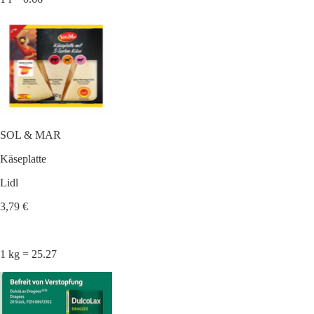
SOL & MAR
Käseplatte
Lidl
3,79 €
1 kg = 25.27