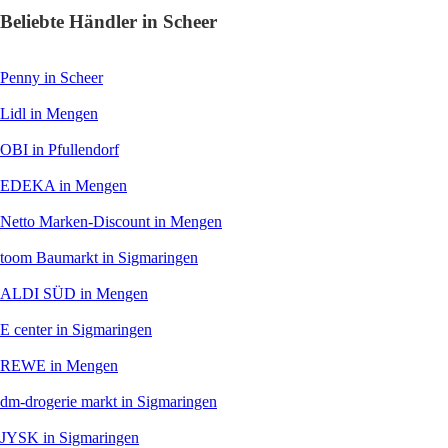
Beliebte Händler in Scheer
Penny
in Scheer
Lidl
in Mengen
OBI
in Pfullendorf
EDEKA
in Mengen
Netto Marken-Discount
in Mengen
toom Baumarkt
in Sigmaringen
ALDI SÜD
in Mengen
E center
in Sigmaringen
REWE
in Mengen
dm-drogerie markt
in Sigmaringen
JYSK
in Sigmaringen