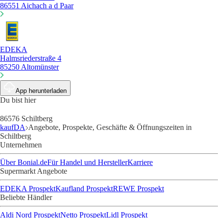
86551 Aichach a d Paar
EDEKA
Halmsriederstraße 4
85250 Altomünster
App herunterladen
Du bist hier
86576 Schiltberg
kaufDA
Angebote, Prospekte, Geschäfte & Öffnungszeiten in
Schiltberg
Unternehmen
Über Bonial.de
Für Handel und Hersteller
Karriere
Supermarkt Angebote
EDEKA Prospekt
Kaufland Prospekt
REWE Prospekt
Beliebte Händler
Aldi Nord Prospekt
Netto Prospekt
Lidl Prospekt