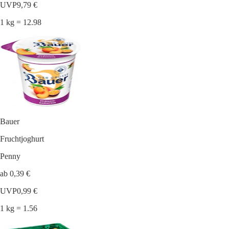
UVP
9,79 €
1 kg = 12.98
Bauer
Fruchtjoghurt
Penny
ab 0,39 €
UVP
0,99 €
1 kg = 1.56