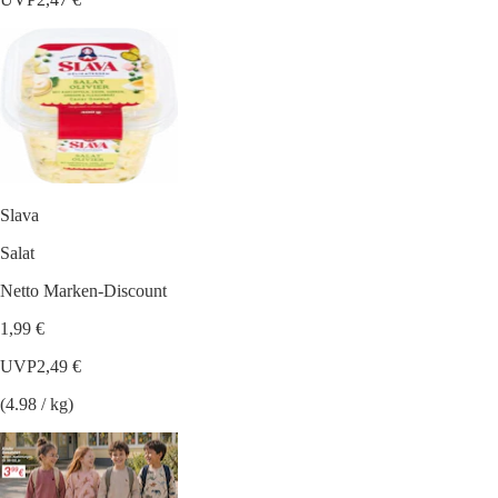
Slava
Salat
Netto Marken-Discount
1,99 €
UVP
2,49 €
(4.98 / kg)