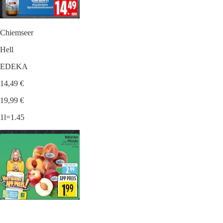
Chiemseer
Hell
EDEKA
14,49 €
19,99 €
1l=1.45