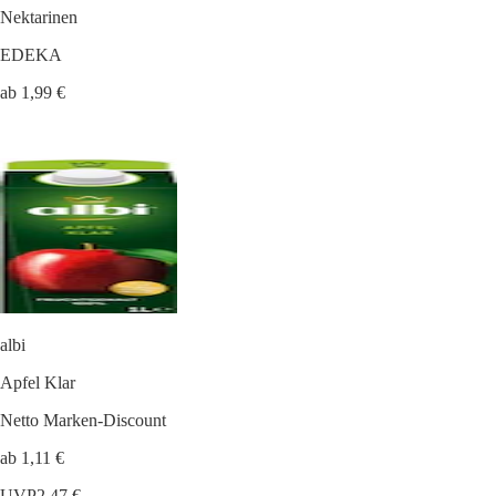
Nektarinen
EDEKA
ab 1,99 €
albi
Apfel Klar
Netto Marken-Discount
ab 1,11 €
UVP
2,47 €