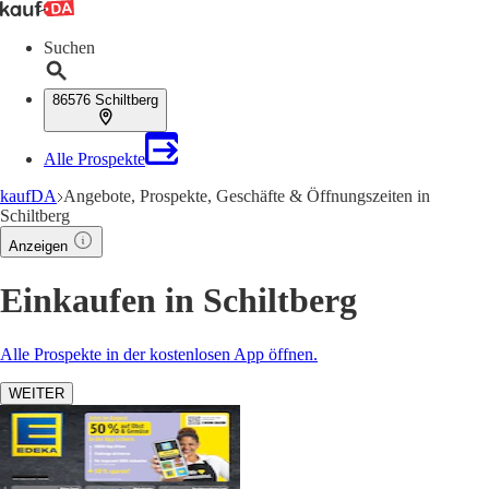
Suchen
86576 Schiltberg
Alle Prospekte
kaufDA
Angebote, Prospekte, Geschäfte & Öffnungszeiten in
Schiltberg
Anzeigen
Einkaufen in Schiltberg
Alle Prospekte in der kostenlosen App öffnen.
WEITER