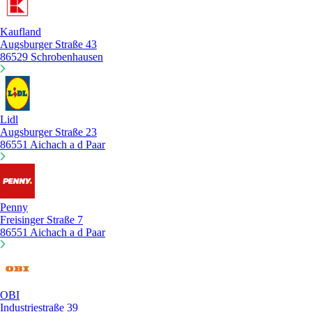
Kaufland
Augsburger Straße 43
86529 Schrobenhausen
Lidl
Augsburger Straße 23
86551 Aichach a d Paar
Penny
Freisinger Straße 7
86551 Aichach a d Paar
OBI
Industriestraße 39