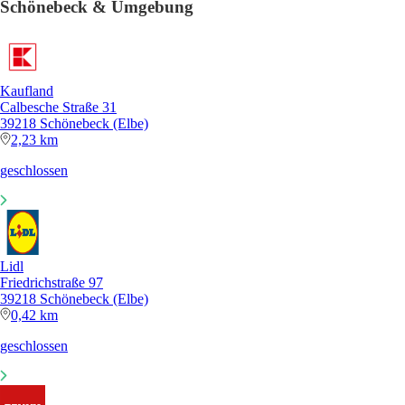
Schönebeck & Umgebung
Kaufland
Calbesche Straße 31
39218 Schönebeck (Elbe)
2,23 km
geschlossen
Lidl
Friedrichstraße 97
39218 Schönebeck (Elbe)
0,42 km
geschlossen