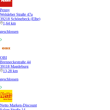
Penny
Welsleber Straße 47a
39218 Schönebeck (Elbe)
1,64 km
geschlossen
OBI
Brenneckestraße 44
39118 Magdeburg
13,28 km
geschlossen
Netto Marken-Discount
Salzer Straße 14