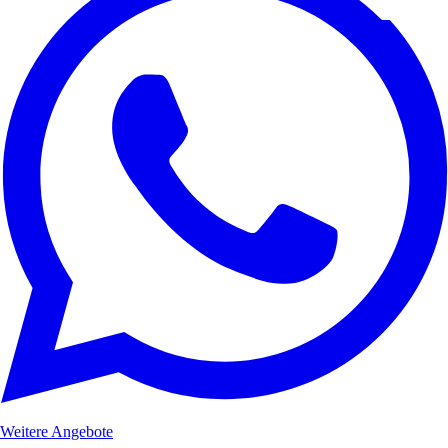
Weitere Angebote