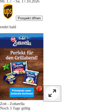
Mi. 1.7. - Sa. 17.10.2026
Prospekt öffnen
endet bald
Zott - Zottarella
Noch 3 Tage gültig