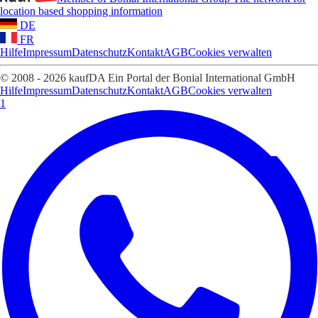
location based shopping information
DE
FR
Hilfe
Impressum
Datenschutz
Kontakt
AGB
Cookies verwalten
© 2008 - 2026 kaufDA Ein Portal der Bonial International GmbH
Hilfe
Impressum
Datenschutz
Kontakt
AGB
Cookies verwalten
1