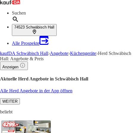
Suchen
74523 Schwäbisch Hall
Alle Prospekte
kaufDA Schwäbisch Hall
Angebote
Küchengeräte
Herd Schwäbisch
Hall: Angebote & Preis
Anzeigen
Aktuelle Herd Angebote in Schwäbisch Hall
Alle Herd Angebote in der App öffnen
WEITER
beliebt