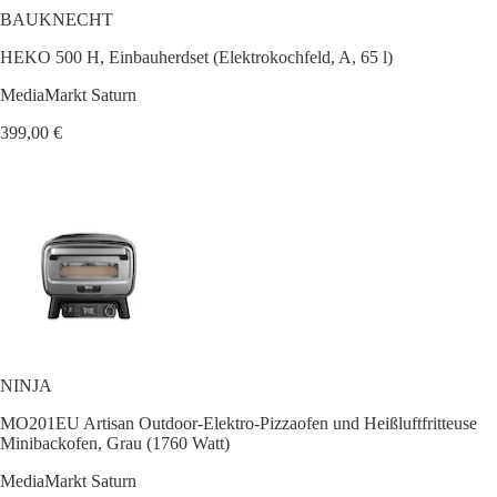
BAUKNECHT
HEKO 500 H, Einbauherdset (Elektrokochfeld, A, 65 l)
MediaMarkt Saturn
399,00 €
NINJA
MO201EU Artisan Outdoor-Elektro-Pizzaofen und Heißluftfritteuse
Minibackofen, Grau (1760 Watt)
MediaMarkt Saturn