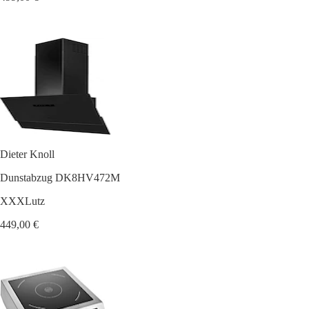
Dieter Knoll
Dunstabzug DK8HV472M
XXXLutz
449,00 €