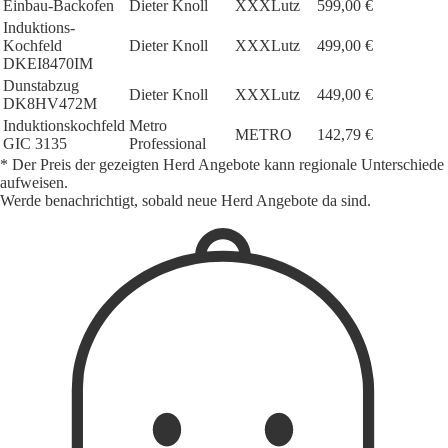
Einbau-Backofen
Dieter Knoll
XXXLutz
599,00 €
Induktions-
Kochfeld
Dieter Knoll
XXXLutz
499,00 €
DKEI8470IM
Dunstabzug
Dieter Knoll
XXXLutz
449,00 €
DK8HV472M
Induktionskochfeld
Metro
METRO
142,79 €
GIC 3135
Professional
* Der Preis der gezeigten Herd Angebote kann regionale Unterschiede
aufweisen.
Werde benachrichtigt, sobald neue Herd Angebote da sind.
1