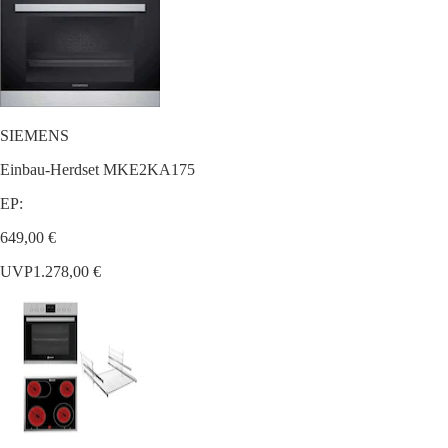
SIEMENS
Einbau-Herdset MKE2KA175
EP:
649,00 €
UVP
1.278,00 €