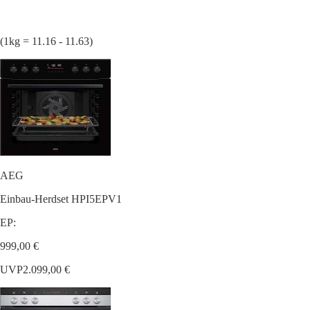
(1kg = 11.16 - 11.63)
AEG
Einbau-Herdset HPI5EPV1
EP:
999,00 €
UVP
2.099,00 €