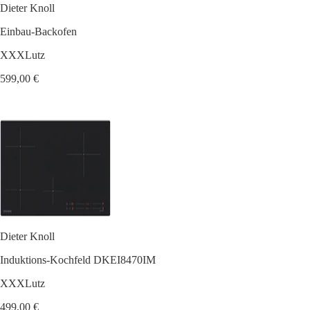
Dieter Knoll
Einbau-Backofen
XXXLutz
599,00 €
Dieter Knoll
Induktions-Kochfeld DKEI8470IM
XXXLutz
499,00 €