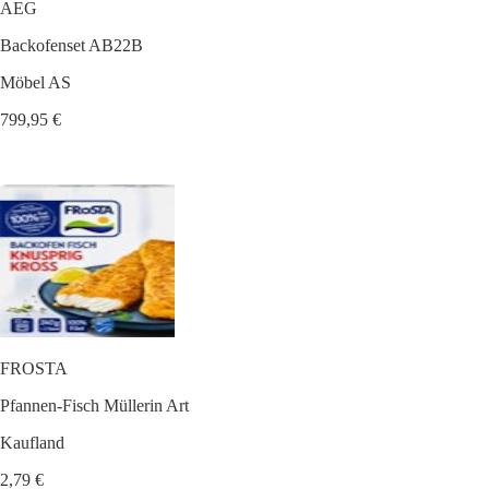
AEG
Backofenset AB22B
Möbel AS
799,95 €
FROSTA
Pfannen-Fisch Müllerin Art
Kaufland
2,79 €