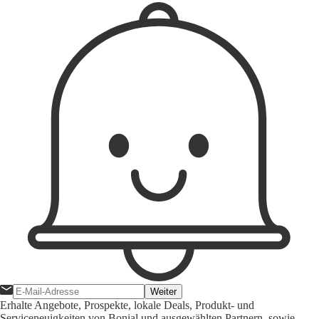
Weiter
Erhalte Angebote, Prospekte, lokale Deals, Produkt- und
Serviceneuigkeiten von Bonial und ausgewählten Partnern, sowie