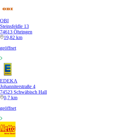
OBI
Steinsfeldle 13
74613 Öhringen
19,82 km
geöffnet
EDEKA
Johanniterstraße 4
74523 Schwäbisch Hall
0,7 km
geöffnet