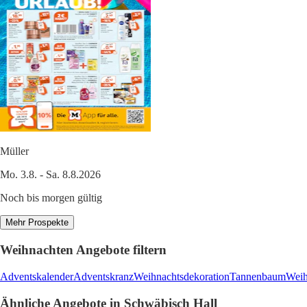
Müller
Mo. 3.8. - Sa. 8.8.2026
Noch bis morgen gültig
Mehr Prospekte
Weihnachten Angebote filtern
Adventskalender
Adventskranz
Weihnachtsdekoration
Tannenbaum
Weih
Ähnliche Angebote in Schwäbisch Hall