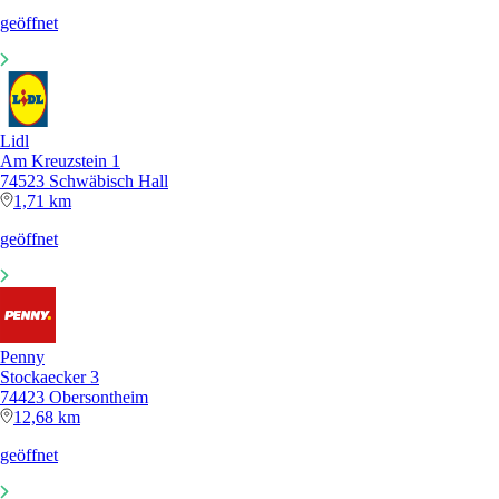
geöffnet
Lidl
Am Kreuzstein 1
74523 Schwäbisch Hall
1,71 km
geöffnet
Penny
Stockaecker 3
74423 Obersontheim
12,68 km
geöffnet