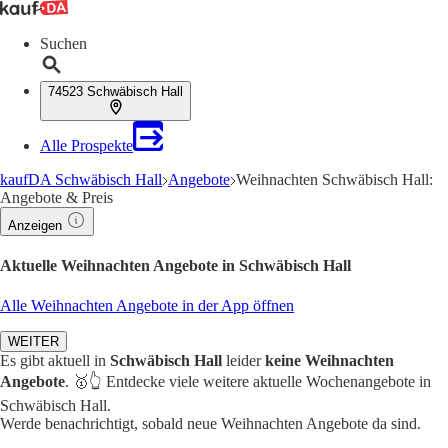
Suchen
74523 Schwäbisch Hall
Alle Prospekte
kaufDA Schwäbisch Hall
Angebote
Weihnachten Schwäbisch Hall:
Angebote & Preis
Anzeigen
Aktuelle Weihnachten Angebote in Schwäbisch Hall
Alle Weihnachten Angebote in der App öffnen
WEITER
Es gibt aktuell in
Schwäbisch Hall
leider
keine Weihnachten
Angebote
. 🥇👆 Entdecke viele weitere aktuelle Wochenangebote in
Schwäbisch Hall.
Werde benachrichtigt, sobald neue Weihnachten Angebote da sind.