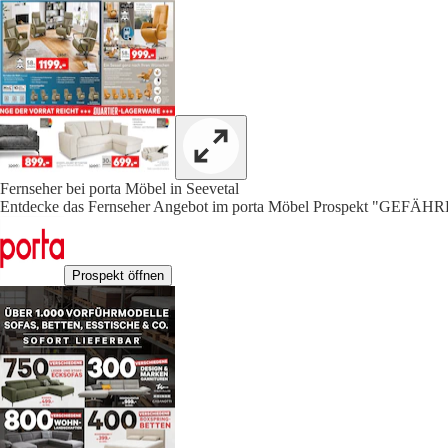
Fernseher bei porta Möbel in Seevetal
Entdecke das Fernseher Angebot im porta Möbel Prospekt "GEFÄH
Prospekt öffnen