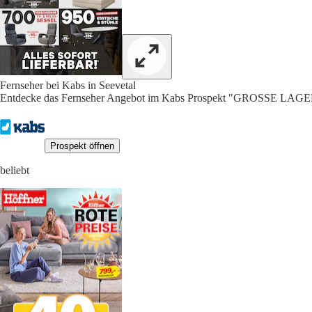
Fernseher bei Kabs in Seevetal
Entdecke das Fernseher Angebot im Kabs Prospekt "GROSSE L
Prospekt öffnen
beliebt