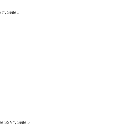
", Seite 3
se SSV", Seite 5