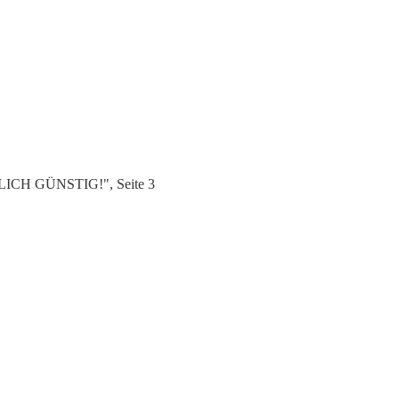
RLICH GÜNSTIG!", Seite 3