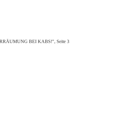
AGERRÄUMUNG BEI KABS!", Seite 3