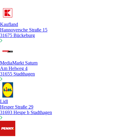
Kaufland
Hannoversche Straße 15
31675 Bückeburg
MediaMarkt Saturn
Am Helweg 4
31655 Stadthagen
Lidl
Hesper Straße 29
31693 Hespe b Stadthagen