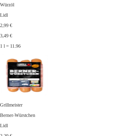
Würzöl
Lidl
2,99 €
3,49 €
1 l = 11.96
Grillmeister
Berner-Würstchen
Lidl
2,29 €