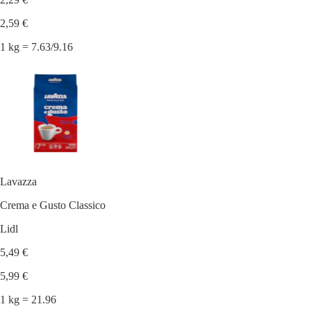
2,59 €
1 kg = 7.63/9.16
Lavazza
Crema e Gusto Classico
Lidl
5,49 €
5,99 €
1 kg = 21.96