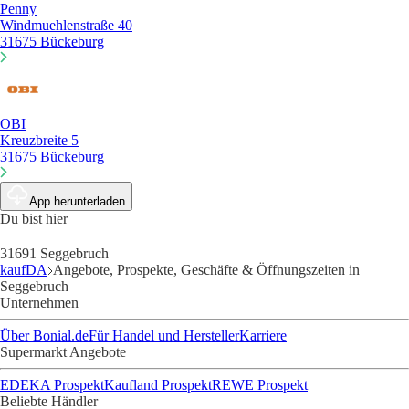
Penny
Windmuehlenstraße 40
31675 Bückeburg
OBI
Kreuzbreite 5
31675 Bückeburg
App herunterladen
Du bist hier
31691 Seggebruch
kaufDA
Angebote, Prospekte, Geschäfte & Öffnungszeiten in
Seggebruch
Unternehmen
Über Bonial.de
Für Handel und Hersteller
Karriere
Supermarkt Angebote
EDEKA Prospekt
Kaufland Prospekt
REWE Prospekt
Beliebte Händler