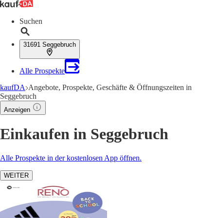
Suchen
31691 Seggebruch
Alle Prospekte
kaufDA
Angebote, Prospekte, Geschäfte & Öffnungszeiten in
Seggebruch
Anzeigen
Einkaufen in Seggebruch
Alle Prospekte in der kostenlosen App öffnen.
WEITER