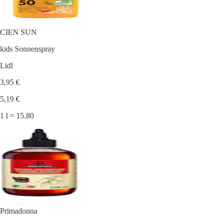
CIEN SUN
kids Sonnenspray
Lidl
3,95 €
5,19 €
1 l = 15.80
Primadonna