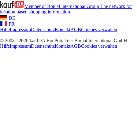
Member of Bonial International Group
The network for
location based shopping information
DE
FR
Hilfe
Impressum
Datenschutz
Kontakt
AGB
Cookies verwalten
© 2008 - 2026 kaufDA Ein Portal der Bonial International GmbH
Hilfe
Impressum
Datenschutz
Kontakt
AGB
Cookies verwalten