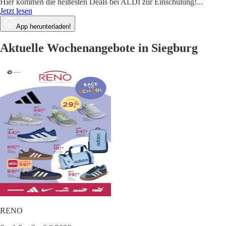
Hier kommen die heißesten Deals bei ALDI zur Einschulung!
...
Jetzt lesen
App herunterladen!
Aktuelle Wochenangebote in Siegburg
RENO