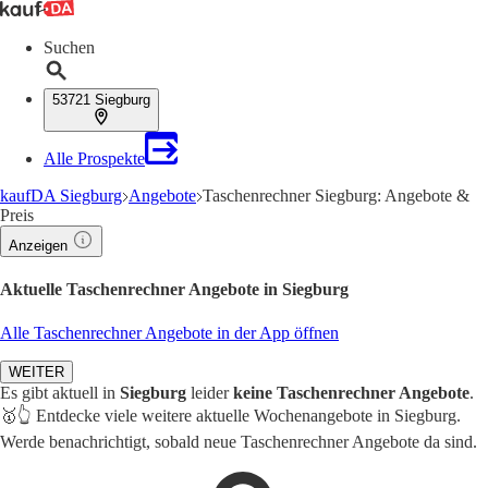
Suchen
53721 Siegburg
Alle Prospekte
kaufDA Siegburg
Angebote
Taschenrechner Siegburg: Angebote &
Preis
Anzeigen
Aktuelle Taschenrechner Angebote in Siegburg
Alle Taschenrechner Angebote in der App öffnen
WEITER
Es gibt aktuell in
Siegburg
leider
keine Taschenrechner Angebote
.
🥇👆 Entdecke viele weitere aktuelle Wochenangebote in Siegburg.
Werde benachrichtigt, sobald neue Taschenrechner Angebote da sind.