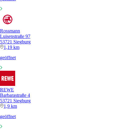
Rossmann
Luisenstraße 97
53721 Siegburg
1,19 km
geöffnet
REWE
Barbarastraße 4
53721 Siegburg
1,9 km
geöffnet