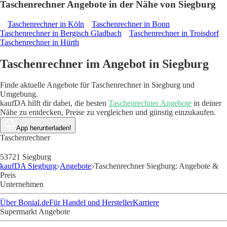
Taschenrechner Angebote in der Nähe von Siegburg
Taschenrechner in Köln
Taschenrechner in Bonn
Taschenrechner in Bergisch Gladbach
Taschenrechner in Troisdorf
Taschenrechner in Hürth
Taschenrechner im Angebot in Siegburg
Finde aktuelle Angebote für Taschenrechner in Siegburg und
Umgebung.
kaufDA hilft dir dabei, die besten
Taschenrechner Angebote
in deiner
Nähe zu entdecken, Preise zu vergleichen und günstig einzukaufen.
App herunterladen!
Taschenrechner
53721 Siegburg
kaufDA Siegburg
Angebote
Taschenrechner Siegburg: Angebote &
Preis
Unternehmen
Über Bonial.de
Für Handel und Hersteller
Karriere
Supermarkt Angebote