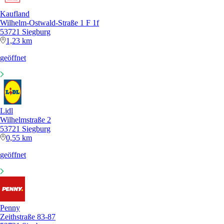
Kaufland
Wilhelm-Ostwald-Straße 1 F 1f
53721 Siegburg
1,23 km
geöffnet
Lidl
Wilhelmstraße 2
53721 Siegburg
0,55 km
geöffnet
Penny
Zeithstraße 83-87