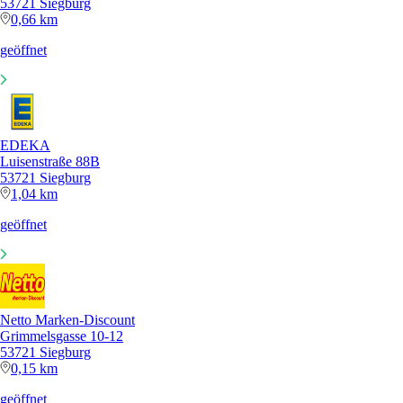
53721 Siegburg
0,66 km
geöffnet
EDEKA
Luisenstraße 88B
53721 Siegburg
1,04 km
geöffnet
Netto Marken-Discount
Grimmelsgasse 10-12
53721 Siegburg
0,15 km
geöffnet