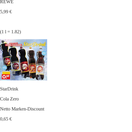
REWE
5,99 €
(1 l = 1.82)
StarDrink
Cola Zero
Netto Marken-Discount
0,65 €