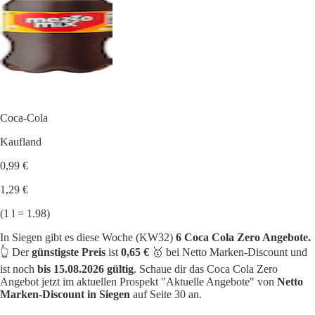
Coca-Cola
Kaufland
0,99 €
1,29 €
(1 l = 1.98)
In Siegen gibt es diese Woche (KW32)
6 Coca Cola Zero Angebote.
👆 Der
günstigste Preis
ist
0,65 €
🥇 bei Netto Marken-Discount und
ist noch
bis 15.08.2026 gültig
. Schaue dir das Coca Cola Zero
Angebot jetzt im aktuellen Prospekt "Aktuelle Angebote" von
Netto
Marken-Discount in Siegen
auf Seite 30 an.