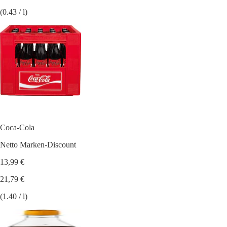
(0.43 / l)
Coca-Cola
Netto Marken-Discount
13,99 €
21,79 €
(1.40 / l)