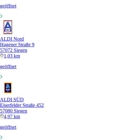
geöffnet
ALDI Nord
Hagener Straße 9
57072 Siegen
1,03 km
geöffnet
ALDI SÜD
Eiserfelder Straße 452
57080 Siegen
4,97 km
geöffnet