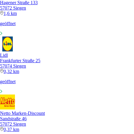
Hagener Straße 133
57072 Siegen
1,6 km
geöffnet
Lidl
Frankfurter Straße 25
57074 Siegen
0,32 km
geöffnet
Netto Marken-Discount
Sandstraße 46
57072 Siegen
0,37 km