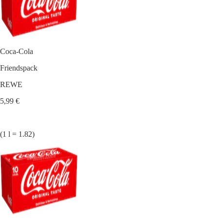
Coca-Cola
Friendspack
REWE
5,99 €
(1 l = 1.82)