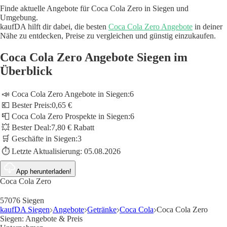
Finde aktuelle Angebote für Coca Cola Zero in Siegen und
Umgebung.
kaufDA hilft dir dabei, die besten
Coca Cola Zero Angebote
in deiner
Nähe zu entdecken, Preise zu vergleichen und günstig einzukaufen.
Coca Cola Zero Angebote Siegen im
Überblick
📣 Coca Cola Zero Angebote in Siegen:
6
💶 Bester Preis:
0,65 €
📮 Coca Cola Zero Prospekte in Siegen:
6
💥 Bester Deal:
7,80 € Rabatt
🛒 Geschäfte in Siegen:
3
⏱️ Letzte Aktualisierung:
05.08.2026
App herunterladen!
Coca Cola Zero
57076 Siegen
kaufDA Siegen
Angebote
Getränke
Coca Cola
Coca Cola Zero
Siegen: Angebote & Preis