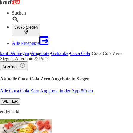
Suchen
57076 Siegen
Alle Prospekte
kaufDA Siegen
Angebote
Getränke
Coca Cola
Coca Cola Zero
Siegen: Angebote & Preis
Anzeigen
Aktuelle Coca Cola Zero Angebote in Siegen
Alle Coca Cola Zero Angebote in der App öffnen
WEITER
endet bald