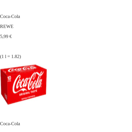
Coca-Cola
REWE
5,99 €
(1 l = 1.82)
Coca-Cola