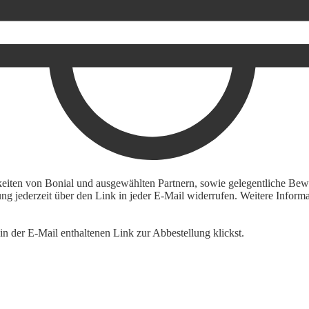
keiten von Bonial und ausgewählten Partnern, sowie gelegentliche Bewe
igung jederzeit über den Link in jeder E-Mail widerrufen. Weitere Inf
n der E-Mail enthaltenen Link zur Abbestellung klickst.