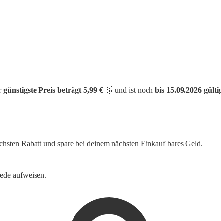
er
günstigste Preis beträgt 5,99 €
🥇 und ist noch
bis 15.09.2026 gülti
öchsten Rabatt und spare bei deinem nächsten Einkauf bares Geld.
iede aufweisen.