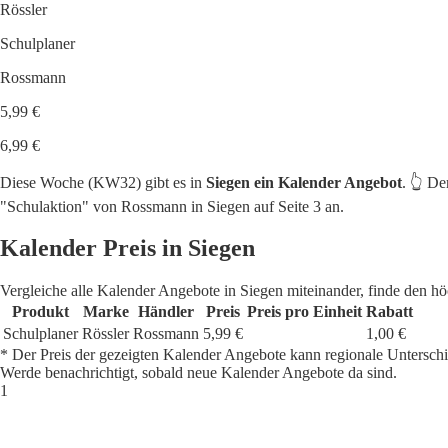
Rössler
Schulplaner
Rossmann
5,99 €
6,99 €
Diese Woche (KW32) gibt es in
Siegen ein Kalender Angebot
. 👆 D
"Schulaktion" von Rossmann in Siegen auf Seite 3 an.
Kalender Preis in Siegen
Vergleiche alle Kalender Angebote in Siegen miteinander, finde den h
Produkt
Marke
Händler
Preis
Preis pro Einheit
Rabatt
Schulplaner
Rössler
Rossmann
5,99 €
1,00 €
* Der Preis der gezeigten Kalender Angebote kann regionale Untersch
Werde benachrichtigt, sobald neue Kalender Angebote da sind.
1