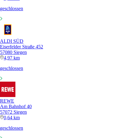
geschlossen
ALDI SÜD
Eiserfelder Straße 452
57080 Siegen
4,97 km
geschlossen
REWE
Am Bahnhof 40
57072 Siegen
0,64 km
geschlossen