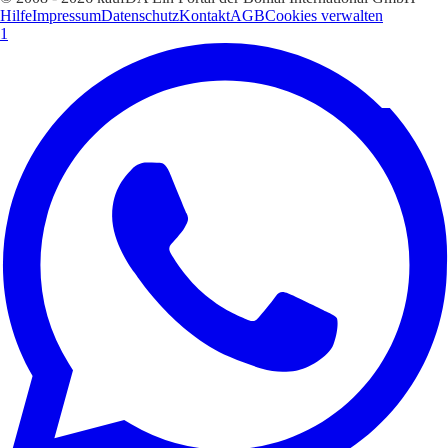
Hilfe
Impressum
Datenschutz
Kontakt
AGB
Cookies verwalten
1