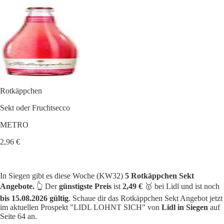
Rotkäppchen
Sekt oder Fruchtsecco
METRO
2,96 €
In Siegen gibt es diese Woche (KW32)
5 Rotkäppchen Sekt
Angebote.
👆 Der
günstigste Preis
ist
2,49 €
🥇 bei Lidl und ist noch
bis 15.08.2026 gültig
. Schaue dir das Rotkäppchen Sekt Angebot jetzt
im aktuellen Prospekt "LIDL LOHNT SICH" von
Lidl in Siegen
auf
Seite 64 an.