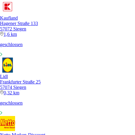
Kaufland
Hagener Straße 133
57072 Siegen
1,6 km
geschlossen
Lidl
Frankfurter Straße 25
57074 Siegen
0,32 km
geschlossen
Netto Marken-Discount