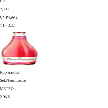
Lidl
2,49 €
UVP
4,99 €
1 l = 3.32
Rotkäppchen
Sekt/Fruchtsecco
METRO
2,96 €