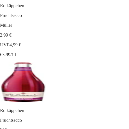
Rotkäppchen
Fruchtsecco
Müller
2,99 €
UVP
4,99 €
€3.99/1 l
Rotkäppchen
Fruchtsecco