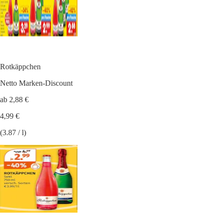
Rotkäppchen
Netto Marken-Discount
ab 2,88 €
4,99 €
(3.87 / l)