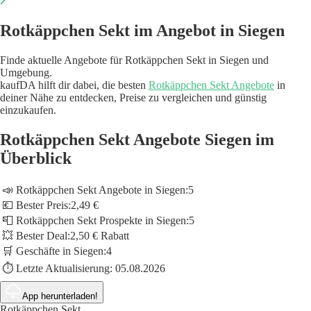
Rotkäppchen Sekt im Angebot in Siegen
Finde aktuelle Angebote für Rotkäppchen Sekt in Siegen und
Umgebung.
kaufDA hilft dir dabei, die besten
Rotkäppchen Sekt Angebote
in
deiner Nähe zu entdecken, Preise zu vergleichen und günstig
einzukaufen.
Rotkäppchen Sekt Angebote Siegen im
Überblick
📣 Rotkäppchen Sekt Angebote in Siegen:
5
💶 Bester Preis:
2,49 €
📮 Rotkäppchen Sekt Prospekte in Siegen:
5
💥 Bester Deal:
2,50 € Rabatt
🛒 Geschäfte in Siegen:
4
⏱️ Letzte Aktualisierung:
05.08.2026
App herunterladen!
Rotkäppchen Sekt