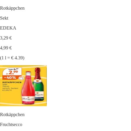
Rotkäppchen
Sekt
EDEKA
3,29 €
4,99 €
(1 l = € 4.39)
Rotkäppchen
Fruchtsecco