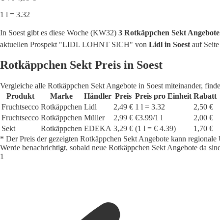
1 l = 3.32
In Soest gibt es diese Woche (KW32)
3 Rotkäppchen Sekt Angebote
aktuellen Prospekt "LIDL LOHNT SICH" von
Lidl in Soest
auf Seite
Rotkäppchen Sekt Preis in Soest
Vergleiche alle Rotkäppchen Sekt Angebote in Soest miteinander, find
Produkt
Marke
Händler
Preis
Preis pro Einheit
Rabatt
Fruchtsecco
Rotkäppchen
Lidl
2,49 €
1 l = 3.32
2,50 €
Fruchtsecco
Rotkäppchen
Müller
2,99 €
€3.99/1 l
2,00 €
Sekt
Rotkäppchen
EDEKA
3,29 €
(1 l = € 4.39)
1,70 €
* Der Preis der gezeigten Rotkäppchen Sekt Angebote kann regionale 
Werde benachrichtigt, sobald neue Rotkäppchen Sekt Angebote da sin