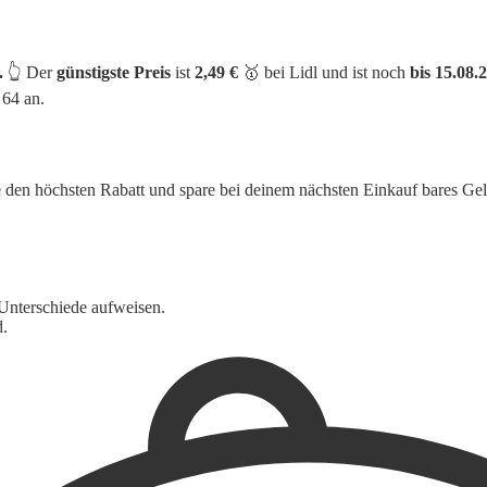
.
👆 Der
günstigste Preis
ist
2,49 €
🥇 bei Lidl und ist noch
bis 15.08.
 64 an.
e den höchsten Rabatt und spare bei deinem nächsten Einkauf bares Gel
Unterschiede aufweisen.
d.