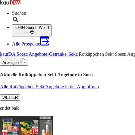
Suchen
59494 Soest, Westf
Alle Prospekte
kaufDA Soest
Angebote
Getränke
Sekt
Rotkäppchen Sekt Soest: Ang
Anzeigen
Aktuelle Rotkäppchen Sekt Angebote in Soest
Alle Rotkäppchen Sekt Angebote in der App öffnen
WEITER
endet bald