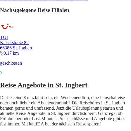
Nächstgelegene Reise Filialen
TUI
Kaiserstraße 82
66386 St. Ingbert
0,17 km
geschlossen
Reise Angebote in St. Ingbert
Darf es eine Kreuzfahrt sein, ein Wochenendtrip, eine Pauschalreise
oder doch lieber ein Abenteuerurlaub? Die Reisebüros in St. Ingbert
beraten gerne und umfassend. Jetzt die Urlaubsplanung starten und
aktuelle Reise-Angebote in St. Ingbert durchstöbern. Ganz egal ob
Frühbucher oder Last-Minute - Preisnachlässe und Angebote gibt es
fast immer. Mit kaufDA bei der nächsten Reise sparen!