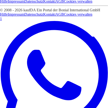
Hilfe
Impressum
Datenschutz
Kontakt
AGB
Cookies verwalten
© 2008 - 2026 kaufDA Ein Portal der Bonial International GmbH
Hilfe
Impressum
Datenschutz
Kontakt
AGB
Cookies verwalten
1