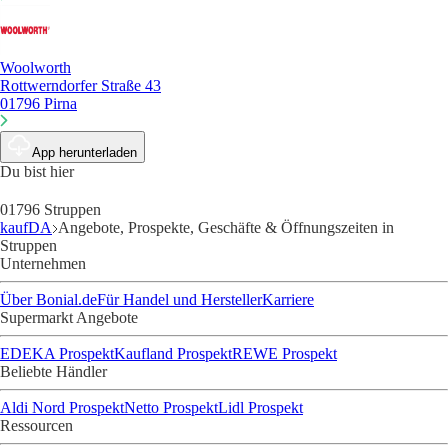
Woolworth
Rottwerndorfer Straße 43
01796 Pirna
App herunterladen
Du bist hier
01796 Struppen
kaufDA
Angebote, Prospekte, Geschäfte & Öffnungszeiten in
Struppen
Unternehmen
Über Bonial.de
Für Handel und Hersteller
Karriere
Supermarkt Angebote
EDEKA Prospekt
Kaufland Prospekt
REWE Prospekt
Beliebte Händler
Aldi Nord Prospekt
Netto Prospekt
Lidl Prospekt
Ressourcen