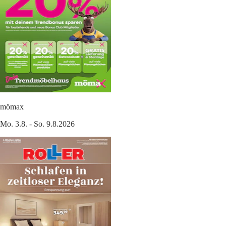
mömax
Mo. 3.8. - So. 9.8.2026