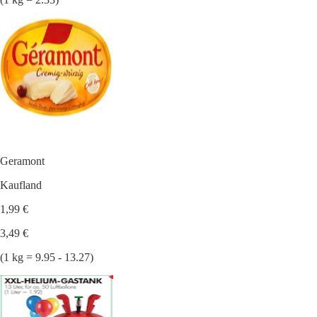
Geramont
Kaufland
1,99 €
3,49 €
(1 kg = 9.95 - 13.27)