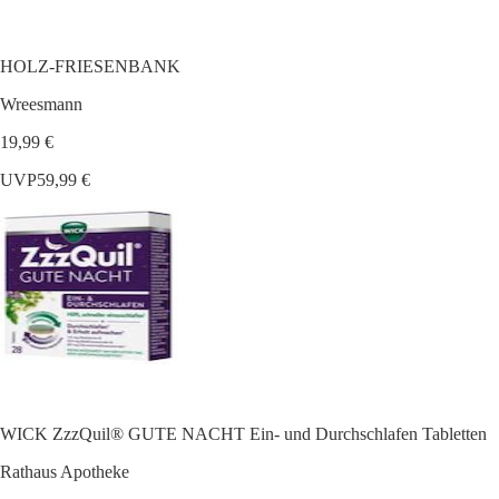
HOLZ-FRIESENBANK
Wreesmann
19,99 €
UVP
59,99 €
WICK ZzzQuil® GUTE NACHT Ein- und Durchschlafen Tabletten
Rathaus Apotheke