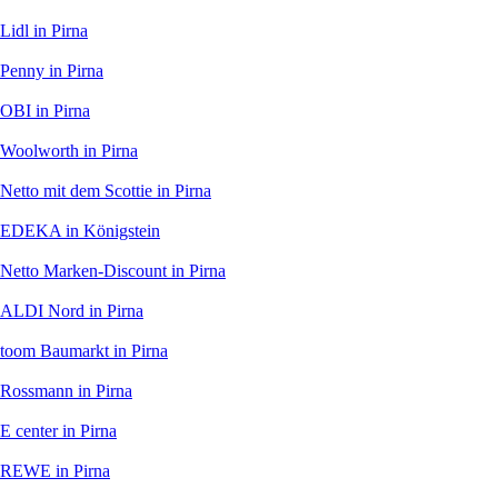
Lidl
in Pirna
Penny
in Pirna
OBI
in Pirna
Woolworth
in Pirna
Netto mit dem Scottie
in Pirna
EDEKA
in Königstein
Netto Marken-Discount
in Pirna
ALDI Nord
in Pirna
toom Baumarkt
in Pirna
Rossmann
in Pirna
E center
in Pirna
REWE
in Pirna