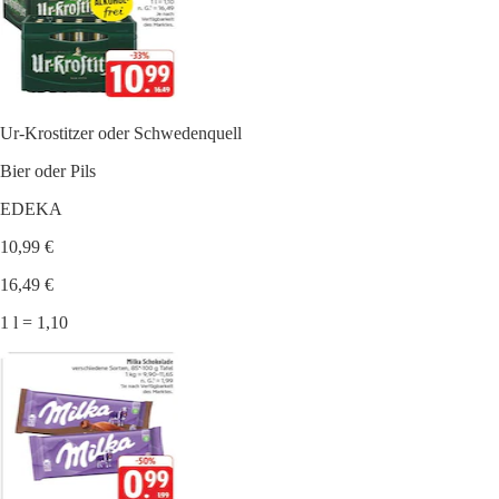
Ur-Krostitzer oder Schwedenquell
Bier oder Pils
EDEKA
10,99 €
16,49 €
1 l = 1,10