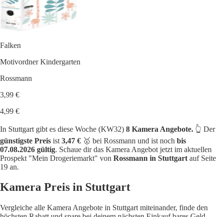
Falken
Motivordner Kindergarten
Rossmann
3,99 €
4,99 €
In Stuttgart gibt es diese Woche (KW32)
8 Kamera Angebote.
👆 Der
günstigste Preis
ist
3,47 €
🥇 bei Rossmann und ist noch
bis
07.08.2026 gültig
. Schaue dir das Kamera Angebot jetzt im aktuellen
Prospekt "Mein Drogeriemarkt" von
Rossmann in Stuttgart
auf Seite
19 an.
Kamera Preis in Stuttgart
Vergleiche alle Kamera Angebote in Stuttgart miteinander, finde den
höchsten Rabatt und spare bei deinem nächsten Einkauf bares Geld.