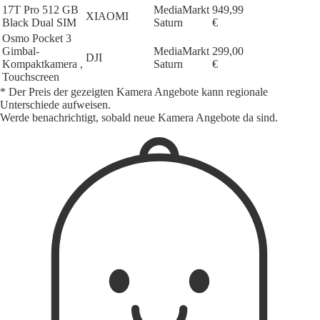
17T Pro 512 GB
MediaMarkt
949,99
XIAOMI
Black Dual SIM
Saturn
€
Osmo Pocket 3
Gimbal-
MediaMarkt
299,00
DJI
Kompaktkamera ,
Saturn
€
Touchscreen
* Der Preis der gezeigten Kamera Angebote kann regionale
Unterschiede aufweisen.
Werde benachrichtigt, sobald neue Kamera Angebote da sind.
1