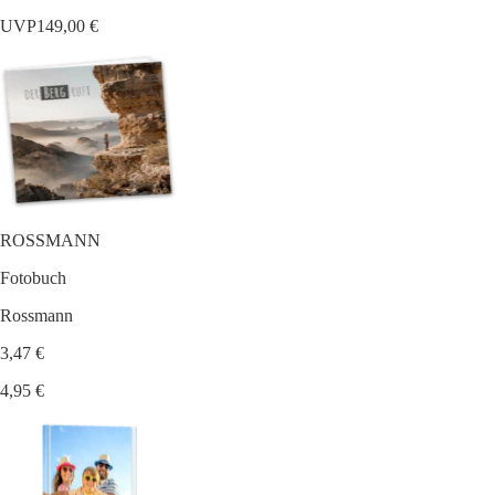
UVP
149,00 €
ROSSMANN
Fotobuch
Rossmann
3,47 €
4,95 €