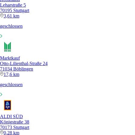
Leharstraße 5
70195 Stuttgart
3,61 km
geschlossen
Marktkauf
Otto-Lilienthal-Straße 24
71034 Böblingen
17,6 km
geschlossen
ALDI SÜD
Königstraße 38
70173 Stuttgart
0,28 km