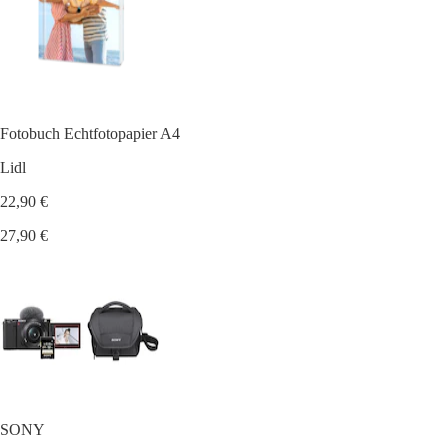
Fotobuch Echtfotopapier A4
Lidl
22,90 €
27,90 €
SONY