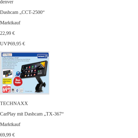
denver
Dashcam „CCT-2500“
Marktkauf
22,99 €
UVP
69,95 €
TECHNAXX
CarPlay mit Dashcam „TX-367“
Marktkauf
69,99 €