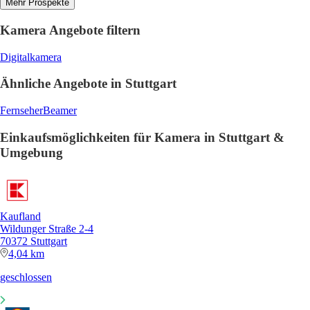
Mehr Prospekte
Kamera Angebote filtern
Digitalkamera
Ähnliche Angebote in Stuttgart
Fernseher
Beamer
Einkaufsmöglichkeiten für Kamera in Stuttgart &
Umgebung
Kaufland
Wildunger Straße 2-4
70372 Stuttgart
4,04 km
geschlossen