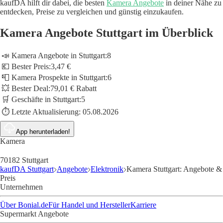
kaufDA hilft dir dabei, die besten
Kamera Angebote
in deiner Nähe zu
entdecken, Preise zu vergleichen und günstig einzukaufen.
Kamera Angebote Stuttgart im Überblick
📣 Kamera Angebote in Stuttgart:
8
💶 Bester Preis:
3,47 €
📮 Kamera Prospekte in Stuttgart:
6
💥 Bester Deal:
79,01 € Rabatt
🛒 Geschäfte in Stuttgart:
5
⏱️ Letzte Aktualisierung:
05.08.2026
App herunterladen!
Kamera
70182 Stuttgart
kaufDA Stuttgart
Angebote
Elektronik
Kamera Stuttgart: Angebote &
Preis
Unternehmen
Über Bonial.de
Für Handel und Hersteller
Karriere
Supermarkt Angebote