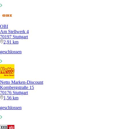
OBI
Am Stellwerk 4
70197 Stuttgart
2,91 km
geschlossen
Netto Marken-Discount
Kornbergstraße 15
70176 Stuttgart
1,56 km
geschlossen