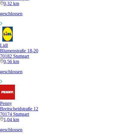
0,32 km
geschlossen
Lidl
Blumenstraße 18-20
70182 Stuttgart
0,56 km
geschlossen
Penny
Breitscheidstraße 12
70174 Stuttgart
1,04 km
geschlossen