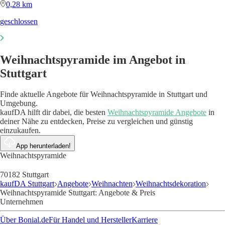
0,28 km
geschlossen
Weihnachtspyramide im Angebot in
Stuttgart
Finde aktuelle Angebote für Weihnachtspyramide in Stuttgart und
Umgebung.
kaufDA hilft dir dabei, die besten
Weihnachtspyramide Angebote
in
deiner Nähe zu entdecken, Preise zu vergleichen und günstig
einzukaufen.
App herunterladen!
Weihnachtspyramide
70182 Stuttgart
kaufDA Stuttgart
Angebote
Weihnachten
Weihnachtsdekoration
Weihnachtspyramide Stuttgart: Angebote & Preis
Unternehmen
Über Bonial.de
Für Handel und Hersteller
Karriere