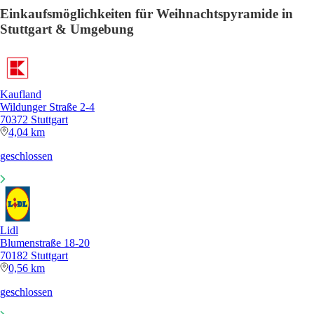
Einkaufsmöglichkeiten für Weihnachtspyramide in
Stuttgart & Umgebung
Kaufland
Wildunger Straße 2-4
70372 Stuttgart
4,04 km
geschlossen
Lidl
Blumenstraße 18-20
70182 Stuttgart
0,56 km
geschlossen