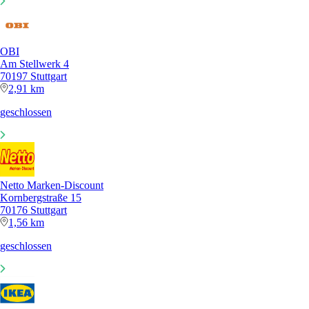
OBI
Am Stellwerk 4
70197 Stuttgart
2,91 km
geschlossen
Netto Marken-Discount
Kornbergstraße 15
70176 Stuttgart
1,56 km
geschlossen