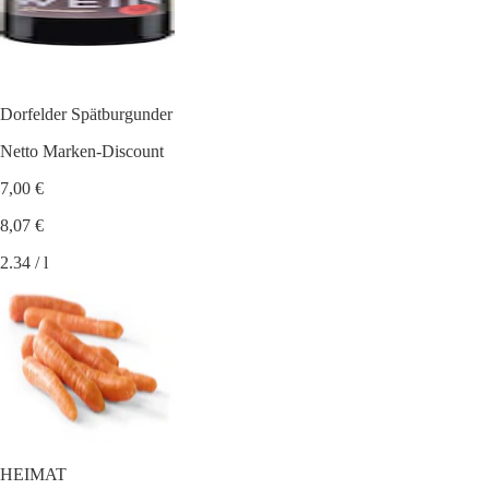
Dorfelder Spätburgunder
Netto Marken-Discount
7,00 €
8,07 €
2.34 / l
HEIMAT