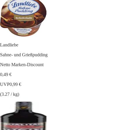
Landliebe
Sahne- und Grießpudding
Netto Marken-Discount
0,49 €
UVP
0,99 €
(3.27 / kg)