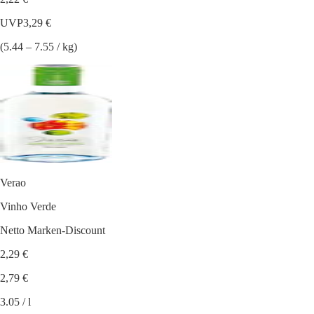
UVP
3,29 €
(5.44 – 7.55 / kg)
Verao
Vinho Verde
Netto Marken-Discount
2,29 €
2,79 €
3.05 / l