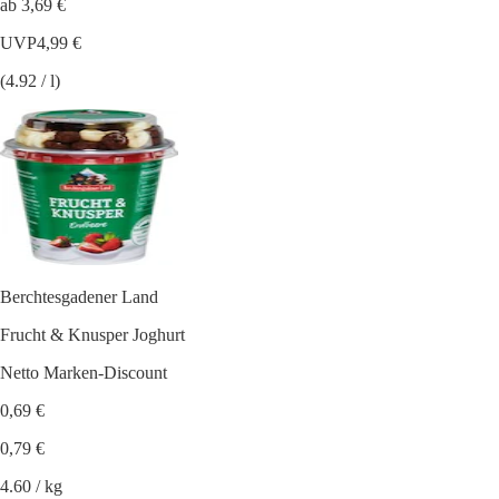
ab 3,69 €
UVP
4,99 €
(4.92 / l)
Berchtesgadener Land
Frucht & Knusper Joghurt
Netto Marken-Discount
0,69 €
0,79 €
4.60 / kg