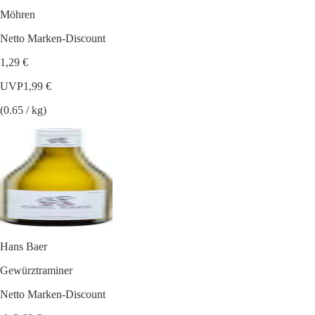
Möhren
Netto Marken-Discount
1,29 €
UVP
1,99 €
(0.65 / kg)
Hans Baer
Gewürztraminer
Netto Marken-Discount