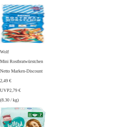
Wolf
Mini Rostbratwürstchen
Netto Marken-Discount
2,49 €
UVP
2,79 €
(8.30 / kg)