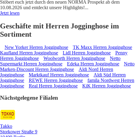
Stöbert euch jetzt durch den neuen NORMA Prospekt ab dem
10.08.2026 und entdeckt unsere Highlights!
...
Jetzt lesen
Geschäfte mit Herren Jogginghose im
Sortiment
New Yorker Herren Jogginghose
TK Maxx Herren Jogginghose
Kaufland Herren Jogginghose
Lidl Herren Jogginghose
Penny
Herren Jogginghose
Woolworth Herren Jogginghose
Netto
Supermarkt Herren Jogginghose
Edeka Herren Jogginghose
Netto
Marken-Discount Herren Jogginghose
Aldi Nord Herren
Jogginghose
Marktkauf Herren Jogginghose
Aldi Süd Herren
Jogginghose
REWE Herren Jogginghose
famila Nordwest Herren
Jogginghose
Real Herren Jogginghose
KiK Herren Jogginghose
Nächstgelegene Filialen
Takko
Storkower Straße 9