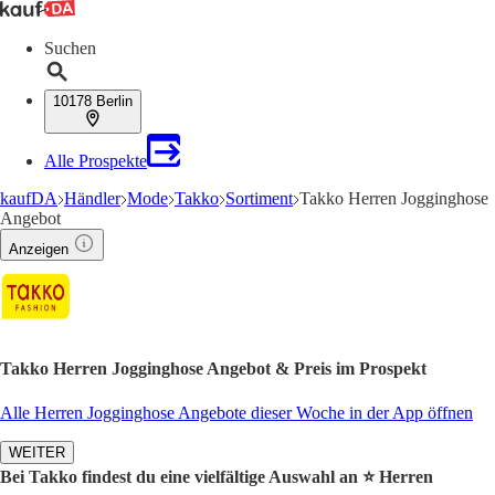
Suchen
10178 Berlin
Alle Prospekte
kaufDA
Händler
Mode
Takko
Sortiment
Takko Herren Jogginghose
Angebot
Anzeigen
Takko Herren Jogginghose Angebot & Preis im Prospekt
Alle Herren Jogginghose Angebote dieser Woche in der App öffnen
WEITER
Bei Takko findest du eine vielfältige Auswahl an ⭐️ Herren