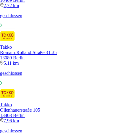
10409 Berlin
2,72 km
geschlossen
Takko
Romain-Rolland-Straße 31-35
13089 Berlin
5,11 km
geschlossen
Takko
Ollenhauerstraße 105
13403 Berlin
7,96 km
geschlossen