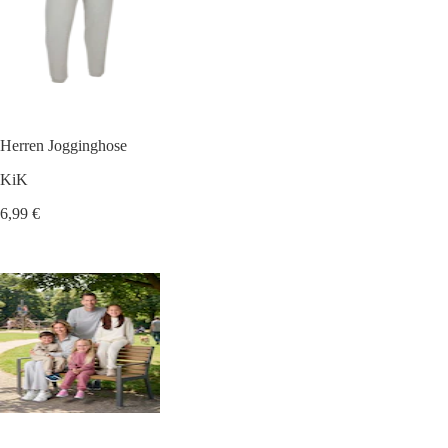
Herren Jogginghose
KiK
6,99 €