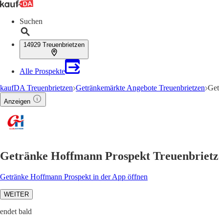
Suchen
14929 Treuenbrietzen
Alle Prospekte
kaufDA Treuenbrietzen
Getränkemärkte Angebote Treuenbrietzen
Get
Anzeigen
Getränke Hoffmann Prospekt Treuenbrietz
Getränke Hoffmann Prospekt in der App öffnen
WEITER
endet bald