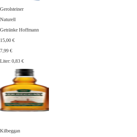
Gerolsteiner
Naturell
Getränke Hoffmann
15,00 €
7,99 €
Liter: 0,83 €
Kilbeggan