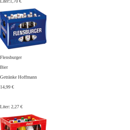
Liter:1,70 €
Flensburger
Bier
Getränke Hoffmann
14,99 €
Liter: 2,27 €