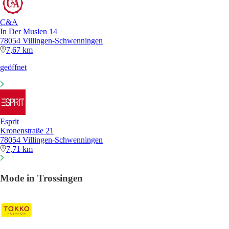
C&A
In Der Muslen 14
78054 Villingen-Schwenningen
7,67 km
geöffnet
Esprit
Kronenstraße 21
78054 Villingen-Schwenningen
7,71 km
Mode in Trossingen