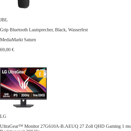
JBL
Grip Bluetooth Lautsprecher, Black, Wasserfest
MediaMarkt Saturn
69,00 €
LG
UltraGear™ Monitor 27G610A-B.AEUQ 27 Zoll QHD Gaming 1 ms