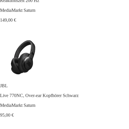
Reaktionszeit 200 Hz
MediaMarkt Saturn
149,00 €
JBL
Live 770NC, Over-ear Kopfhörer Schwarz
MediaMarkt Saturn
95,00 €