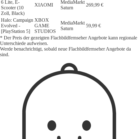
6 Lite, E-
MediaMarkt
XIAOMI
269,99 €
Scooter (10
Saturn
Zoll, Black)
Halo: Campaign
XBOX
MediaMarkt
Evolved -
GAME
59,99 €
Saturn
[PlayStation 5]
STUDIOS
* Der Preis der gezeigten Flachbildfernseher Angebote kann regionale
Unterschiede aufweisen.
Werde benachrichtigt, sobald neue Flachbildfernseher Angebote da
sind.
1