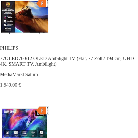
PHILIPS
77OLED760/12 OLED Ambilight TV (Flat, 77 Zoll / 194 cm, UHD
4K, SMART TV, Ambilight)
MediaMarkt Saturn
1.549,00 €