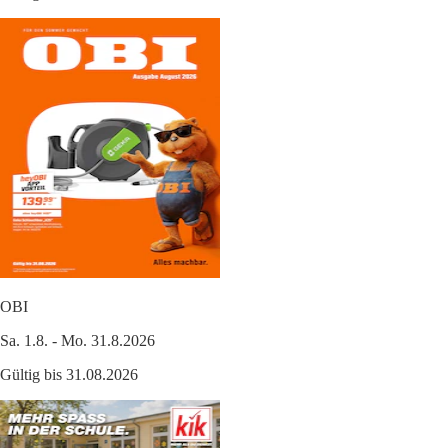
OBI
Sa. 1.8. - Mo. 31.8.2026
Gültig bis 31.08.2026