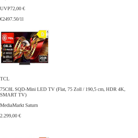
UVP
72,00 €
€2497.50/1l
TCL
75C8L SQD-Mini LED TV (Flat, 75 Zoll / 190,5 cm, HDR 4K,
SMART TV)
MediaMarkt Saturn
2.299,00 €