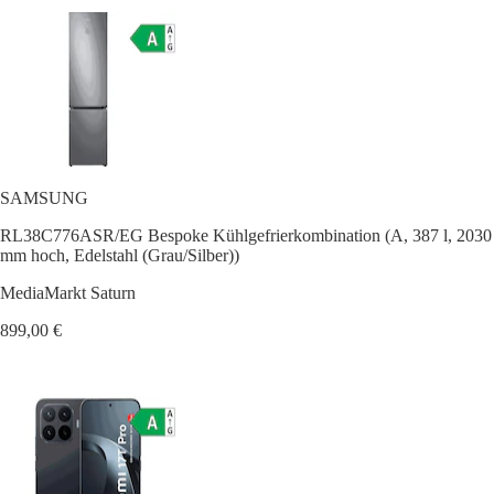
SAMSUNG
RL38C776ASR/EG Bespoke Kühlgefrierkombination (A, 387 l, 2030
mm hoch, Edelstahl (Grau/Silber))
MediaMarkt Saturn
899,00 €