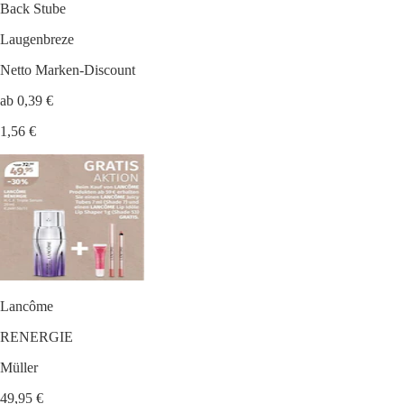
Back Stube
Laugenbreze
Netto Marken-Discount
ab 0,39 €
1,56 €
Lancôme
RENERGIE
Müller
49,95 €