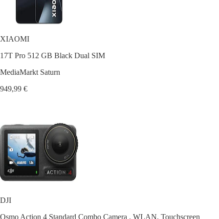
XIAOMI
17T Pro 512 GB Black Dual SIM
MediaMarkt Saturn
949,99 €
DJI
Osmo Action 4 Standard Combo Camera , WLAN, Touchscreen