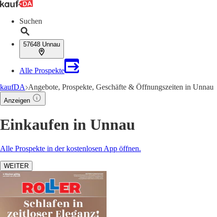
Suchen
57648 Unnau
Alle Prospekte
kaufDA
Angebote, Prospekte, Geschäfte & Öffnungszeiten in Unnau
Anzeigen
Einkaufen in Unnau
Alle Prospekte in der kostenlosen App öffnen.
WEITER