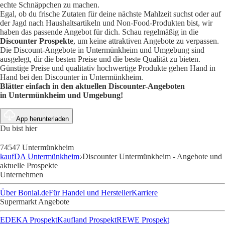
echte Schnäppchen zu machen.
Egal, ob du frische Zutaten für deine nächste Mahlzeit suchst oder auf
der Jagd nach Haushaltsartikeln und Non-Food-Produkten bist, wir
haben das passende Angebot für dich. Schau regelmäßig in die
Discounter Prospekte
, um keine attraktiven Angebote zu verpassen.
Die Discount-Angebote in Untermünkheim und Umgebung sind
ausgelegt, dir die besten Preise und die beste Qualität zu bieten.
Günstige Preise und qualitativ hochwertige Produkte gehen Hand in
Hand bei den Discounter in Untermünkheim.
Blätter einfach in den aktuellen Discounter-Angeboten
in
Untermünkheim
und Umgebung!
App herunterladen
Du bist hier
74547 Untermünkheim
kaufDA Untermünkheim
Discounter Untermünkheim - Angebote und
aktuelle Prospekte
Unternehmen
Über Bonial.de
Für Handel und Hersteller
Karriere
Supermarkt Angebote
EDEKA Prospekt
Kaufland Prospekt
REWE Prospekt