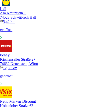
Lidl
Am Kreuzstein 1
74523 Schwäbisch Hall
5,42 km
geöffnet
Penny
Kirchensaller Straße 27
74632 Neuenstein, Württ
12,39 km
geöffnet
Netto Marken-Discount
Hohenloher Straße 62