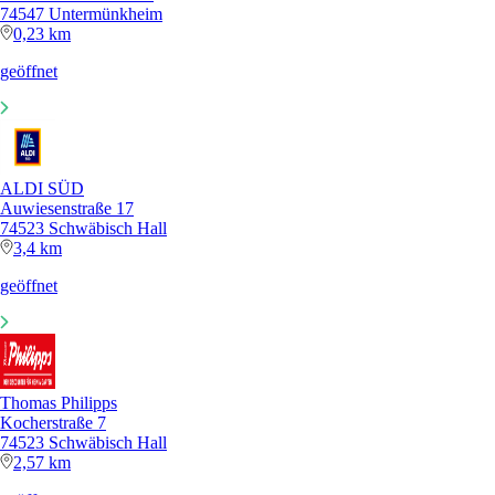
74547 Untermünkheim
0,23 km
geöffnet
ALDI SÜD
Auwiesenstraße 17
74523 Schwäbisch Hall
3,4 km
geöffnet
Thomas Philipps
Kocherstraße 7
74523 Schwäbisch Hall
2,57 km