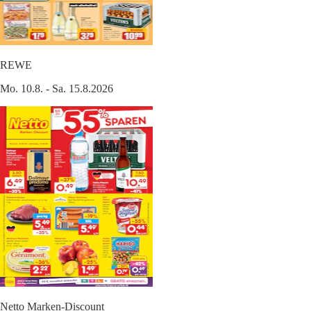
REWE
Mo. 10.8. - Sa. 15.8.2026
Netto Marken-Discount