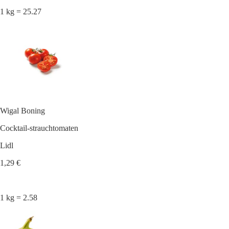
1 kg = 25.27
Wigal Boning
Cocktail-strauchtomaten
Lidl
1,29 €
1 kg = 2.58