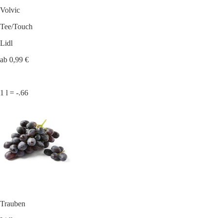
Volvic
Tee/Touch
Lidl
ab 0,99 €
1 l = -.66
Trauben