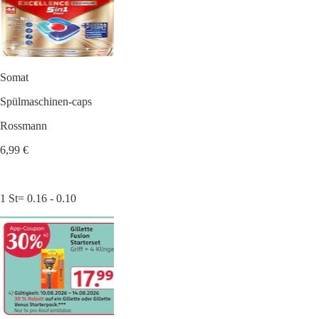
Somat
Spülmaschinen-caps
Rossmann
6,99 €
1 St= 0.16 - 0.10