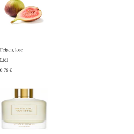
Feigen, lose
Lidl
0,79 €