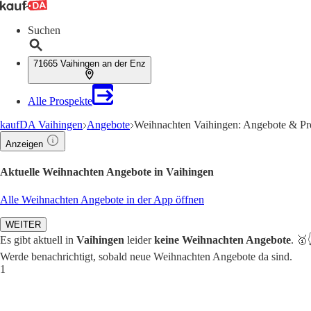
Suchen
71665 Vaihingen an der Enz
Alle Prospekte
kaufDA Vaihingen
Angebote
Weihnachten Vaihingen: Angebote & Pr
Anzeigen
Aktuelle Weihnachten Angebote in Vaihingen
Alle Weihnachten Angebote in der App öffnen
WEITER
Es gibt aktuell in
Vaihingen
leider
keine Weihnachten Angebote
. 🥇
Werde benachrichtigt, sobald neue Weihnachten Angebote da sind.