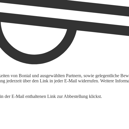
keiten von Bonial und ausgewählten Partnern, sowie gelegentliche Bewe
igung jederzeit über den Link in jeder E-Mail widerrufen. Weitere Inf
n der E-Mail enthaltenen Link zur Abbestellung klickst.