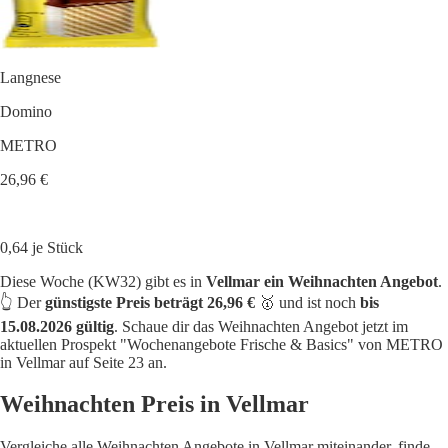
Langnese
Domino
METRO
26,96 €
0,64 je Stück
Diese Woche (KW32) gibt es in
Vellmar ein Weihnachten Angebot
.
👆 Der
günstigste Preis beträgt 26,96 €
🥇 und ist noch
bis
15.08.2026 gültig
. Schaue dir das Weihnachten Angebot jetzt im
aktuellen Prospekt "Wochenangebote Frische & Basics" von METRO
in Vellmar auf Seite 23 an.
Weihnachten Preis in Vellmar
Vergleiche alle Weihnachten Angebote in Vellmar miteinander, finde