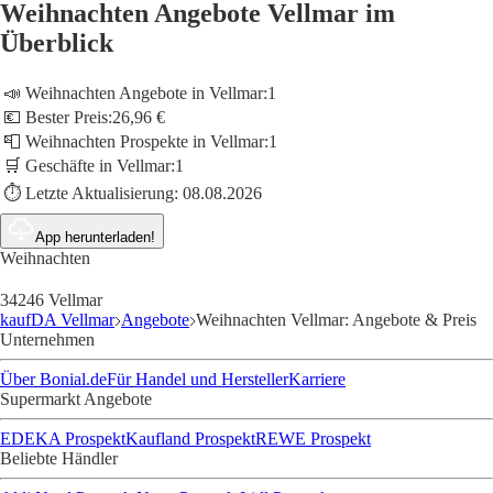
Weihnachten Angebote Vellmar im
Überblick
📣 Weihnachten Angebote in Vellmar:
1
💶 Bester Preis:
26,96 €
📮 Weihnachten Prospekte in Vellmar:
1
🛒 Geschäfte in Vellmar:
1
⏱️ Letzte Aktualisierung:
08.08.2026
App herunterladen!
Weihnachten
34246 Vellmar
kaufDA Vellmar
Angebote
Weihnachten Vellmar: Angebote & Preis
Unternehmen
Über Bonial.de
Für Handel und Hersteller
Karriere
Supermarkt Angebote
EDEKA Prospekt
Kaufland Prospekt
REWE Prospekt
Beliebte Händler