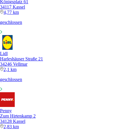
Königsplatz 61
34117 Kassel
4,77 km
geschlossen
Lidl
Harleshäuser Straße 21
34246 Vellmar
2,1 km
geschlossen
Penny
Zum Hirtenkamp 2
34128 Kassel
2,83 km