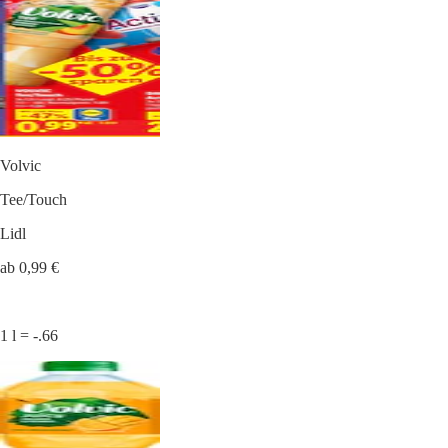
Volvic
Tee/Touch
Lidl
ab 0,99 €
1 l = -.66