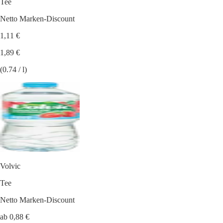
Tee
Netto Marken-Discount
1,11 €
1,89 €
(0.74 / l)
Volvic
Tee
Netto Marken-Discount
ab 0,88 €