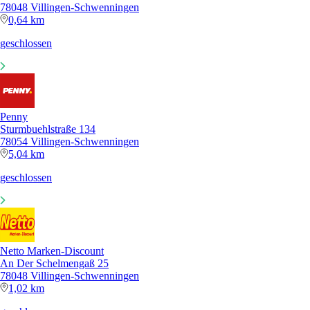
78048 Villingen-Schwenningen
0,64 km
geschlossen
Penny
Sturmbuehlstraße 134
78054 Villingen-Schwenningen
5,04 km
geschlossen
Netto Marken-Discount
An Der Schelmengaß 25
78048 Villingen-Schwenningen
1,02 km