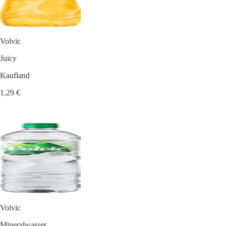
Volvic
Juicy
Kaufland
1,29 €
Volvic
Mineralwasser