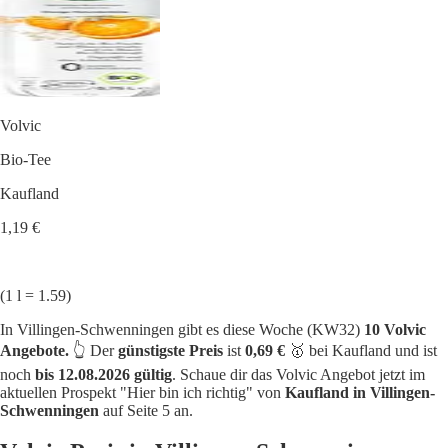
Volvic
Bio-Tee
Kaufland
1,19 €
(1 l = 1.59)
In Villingen-Schwenningen gibt es diese Woche (KW32)
10 Volvic
Angebote.
👆 Der
günstigste Preis
ist
0,69 €
🥇 bei Kaufland und ist
noch
bis 12.08.2026 gültig
. Schaue dir das Volvic Angebot jetzt im
aktuellen Prospekt "Hier bin ich richtig" von
Kaufland in Villingen-
Schwenningen
auf Seite 5 an.