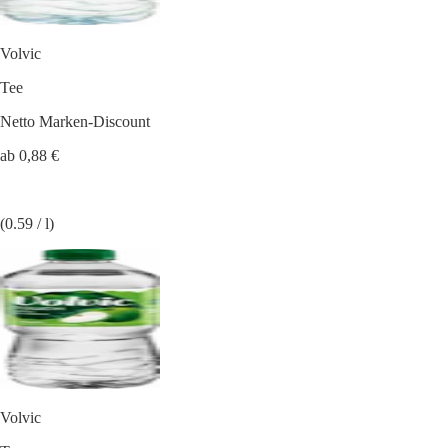
Volvic
Tee
Netto Marken-Discount
ab 0,88 €
(0.59 / l)
Volvic