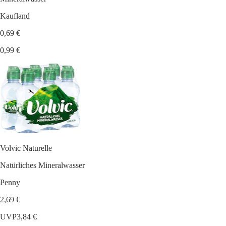
Kaufland
0,69 €
0,99 €
Volvic Naturelle
Natürliches Mineralwasser
Penny
2,69 €
UVP
3,84 €