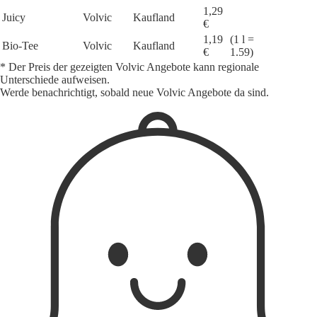
1,29
Juicy
Volvic
Kaufland
€
1,19
(1 l =
Bio-Tee
Volvic
Kaufland
€
1.59)
* Der Preis der gezeigten Volvic Angebote kann regionale
Unterschiede aufweisen.
Werde benachrichtigt, sobald neue Volvic Angebote da sind.
1