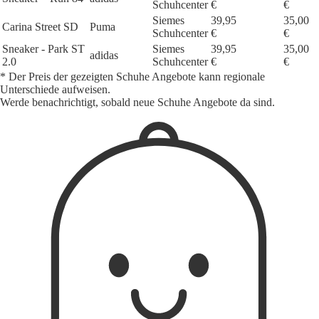
Schuhcenter
€
€
Siemes
39,95
35,00
Carina Street SD
Puma
Schuhcenter
€
€
Sneaker - Park ST
Siemes
39,95
35,00
adidas
2.0
Schuhcenter
€
€
* Der Preis der gezeigten Schuhe Angebote kann regionale
Unterschiede aufweisen.
Werde benachrichtigt, sobald neue Schuhe Angebote da sind.
1