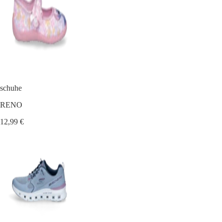
schuhe
RENO
12,99 €