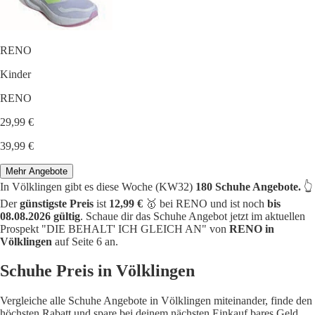
RENO
Kinder
RENO
29,99 €
39,99 €
Mehr Angebote
In Völklingen gibt es diese Woche (KW32)
180 Schuhe Angebote.
👆
Der
günstigste Preis
ist
12,99 €
🥇 bei RENO und ist noch
bis
08.08.2026 gültig
. Schaue dir das Schuhe Angebot jetzt im aktuellen
Prospekt "DIE BEHALT' ICH GLEICH AN" von
RENO in
Völklingen
auf Seite 6 an.
Schuhe Preis in Völklingen
Vergleiche alle Schuhe Angebote in Völklingen miteinander, finde den
höchsten Rabatt und spare bei deinem nächsten Einkauf bares Geld.