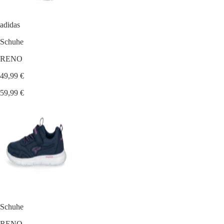
adidas
Schuhe
RENO
49,99 €
59,99 €
Schuhe
RENO