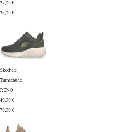
22,99 €
34,99 €
Skechers
Turnschuhe
RENO
49,99 €
79,99 €